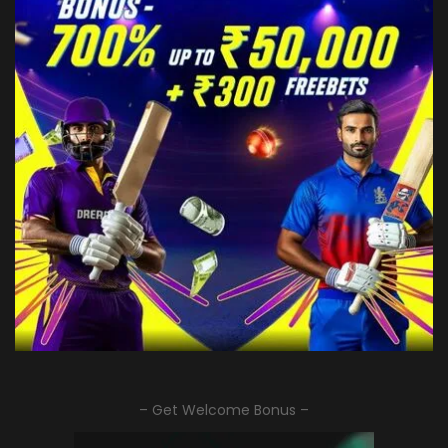
– Get Welcome Bonus –