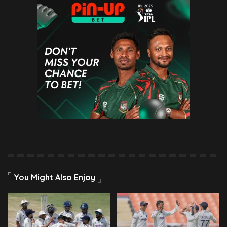
You Might Also Enjoy