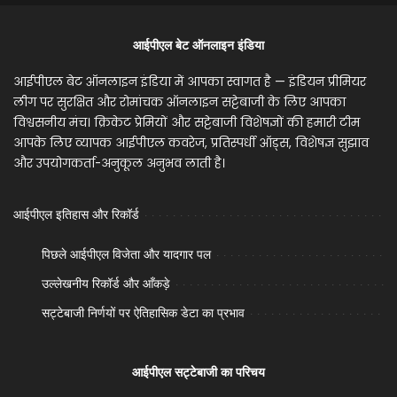
आईपीएल बेट ऑनलाइन इंडिया
आईपीएल बेट ऑनलाइन इंडिया में आपका स्वागत है — इंडियन प्रीमियर
लीग पर सुरक्षित और रोमांचक ऑनलाइन सट्टेबाजी के लिए आपका
विश्वसनीय मंच। क्रिकेट प्रेमियों और सट्टेबाजी विशेषज्ञों की हमारी टीम
आपके लिए व्यापक आईपीएल कवरेज, प्रतिस्पर्धी ऑड्स, विशेषज्ञ सुझाव
और उपयोगकर्ता-अनुकूल अनुभव लाती है।
आईपीएल इतिहास और रिकॉर्ड
पिछले आईपीएल विजेता और यादगार पल
उल्लेखनीय रिकॉर्ड और आँकड़े
सट्टेबाजी निर्णयों पर ऐतिहासिक डेटा का प्रभाव
आईपीएल सट्टेबाजी का परिचय