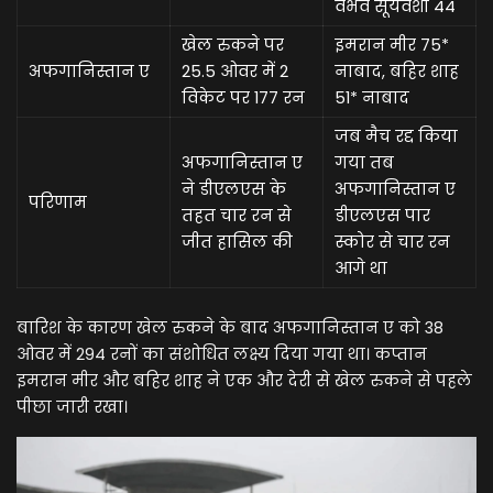
वैभव सूर्यवंशी 44
खेल रुकने पर
इमरान मीर 75*
अफगानिस्तान ए
25.5 ओवर में 2
नाबाद, बहिर शाह
विकेट पर 177 रन
51* नाबाद
जब मैच रद्द किया
अफगानिस्तान ए
गया तब
ने डीएलएस के
अफगानिस्तान ए
परिणाम
तहत चार रन से
डीएलएस पार
जीत हासिल की
स्कोर से चार रन
आगे था
बारिश के कारण खेल रुकने के बाद अफगानिस्तान ए को 38
ओवर में 294 रनों का संशोधित लक्ष्य दिया गया था। कप्तान
इमरान मीर और बहिर शाह ने एक और देरी से खेल रुकने से पहले
पीछा जारी रखा।