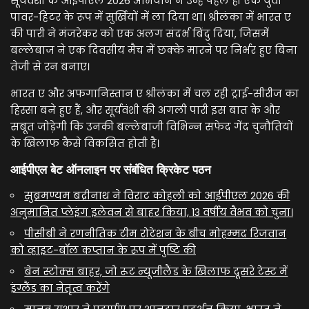
सूर्यवंशी के आईपीएल 2026 अभियान ने उन्हें पहले ही एक युवा
पावर-हिटर के रूप में सुर्खियों में ला दिया था। श्रीलंका में भारत ए
की पारी ने मंजरेकर को एक अलग संदर्भ बिंदु दिया, जिसमें
बल्लेबाज ने एक दिवसीय मैच में छक्के मारने पर निर्भर हुए बिना
तेजी से रन बनाए।
भारत ए और अफगानिस्तान ए श्रीलंका में चल रही ट्राई-सीरीज का
हिस्सा बने हुए हैं, और सूर्यवंशी की अगली पारी इस बात के और
सबूत जोड़ेगी कि उनकी बल्लेबाजी विभिन्न सफेद गेंद चुनौतियों
के खिलाफ कैसे विकसित होती है।
आईपीएल बेट ऑनलाइन पर संबंधित क्रिकेट पठन
सुब्रमण्यम बद्रीनाथ ने विराट कोहली को आईपीएल 2026 की
अनुमानित प्लेइंग इलेवन से बाहर किया, 13 वर्षीय वैभव को चुना।
पीसीबी ने रणनीतिक टीम रोटेशन के बीच मोहम्मद रिजवान
को व्हाइट-बॉल कप्तान के रूप में पुष्टि की
बेन स्टोक्स बाहर, जो रूट न्यूजीलैंड के खिलाफ दूसरे टेस्ट में
इंग्लैंड का नेतृत्व करेंगे