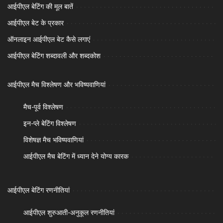
आईपीएल बेटिंग की मूल बातें
आईपीएल बेट के प्रकार
ऑनलाइन आईपीएल बेट कैसे लगाएं
आईपीएल बेटिंग शब्दावली और शब्दकोश
आईपीएल मैच विश्लेषण और भविष्यवाणियां
मैच-पूर्व विश्लेषण
इन-प्ले बेटिंग विश्लेषण
विशेषज्ञ मैच भविष्यवाणियां
आईपीएल मैच बेटिंग में ध्यान देने योग्य कारक
आईपीएल बेटिंग रणनीतियां
आईपीएल शुरुआती-अनुकूल रणनीतियां