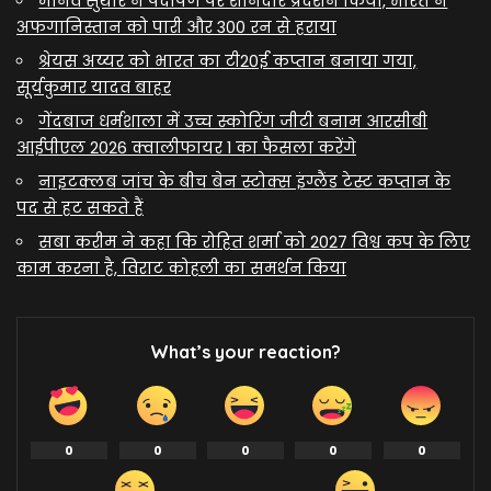
मानव सुथार ने पदार्पण पर शानदार प्रदर्शन किया, भारत ने
अफगानिस्तान को पारी और 300 रन से हराया
श्रेयस अय्यर को भारत का टी20ई कप्तान बनाया गया,
सूर्यकुमार यादव बाहर
गेंदबाज धर्मशाला में उच्च स्कोरिंग जीटी बनाम आरसीबी
आईपीएल 2026 क्वालीफायर 1 का फैसला करेंगे
नाइटक्लब जांच के बीच बेन स्टोक्स इंग्लैंड टेस्ट कप्तान के
पद से हट सकते हैं
सबा करीम ने कहा कि रोहित शर्मा को 2027 विश्व कप के लिए
काम करना है, विराट कोहली का समर्थन किया
What’s your reaction?
0
0
0
0
0