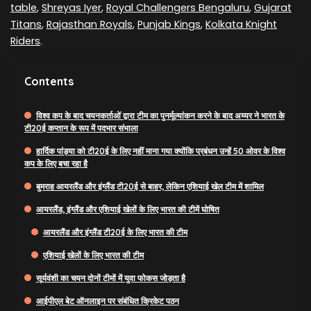
table
,
Shreyas Iyer
,
Royal Challengers Bengaluru
,
Gujarat
Titans
,
Rajasthan Royals
,
Punjab Kings
,
Kolkata Knight
Riders
.
Contents
विश्व कप के बाद चयनकर्ताओं द्वारा टीम का पुनर्मूल्यांकन करने के बाद अय्यर ने भारत के
टी20ई कप्तान के रूप में पदभार संभाला
हार्दिक पांड्या को टी20ई के लिए नहीं माना गया क्योंकि प्रबंधन उन्हें 50 ओवर के विश्व
कप के लिए बचा रहा है
बुमराह आयरलैंड और इंग्लैंड टी20ई से बाहर, लेकिन एशियाई खेल टीम में शामिल
आयरलैंड, इंग्लैंड और एशियाई खेलों के लिए भारत की टीमें घोषित
आयरलैंड और इंग्लैंड टी20ई के लिए भारत की टीम
एशियाई खेलों के लिए भारत की टीम
सूर्यवंशी का चयन दोनों टीमों में युवा फोकस जोड़ता है
आईपीएल बेट ऑनलाइन पर संबंधित क्रिकेट पठन