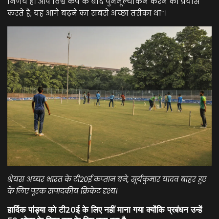
निर्णय है। आप विश्व कप के बाद पुनर्मूल्यांकन करने का प्रयास
करते हैं; यह आगे बढ़ने का सबसे अच्छा तरीका था”।
श्रेयस अय्यर भारत के टी20ई कप्तान बने, सूर्यकुमार यादव बाहर हुए
के लिए पूरक संपादकीय क्रिकेट दृश्य।
हार्दिक पांड्या को टी20ई के लिए नहीं माना गया क्योंकि प्रबंधन उन्हें