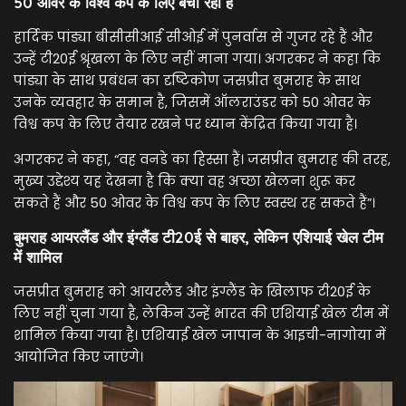
50 ओवर के विश्व कप के लिए बचा रहा है
हार्दिक पांड्या बीसीसीआई सीओई में पुनर्वास से गुजर रहे हैं और
उन्हें टी20ई श्रृंखला के लिए नहीं माना गया। अगरकर ने कहा कि
पांड्या के साथ प्रबंधन का दृष्टिकोण जसप्रीत बुमराह के साथ
उनके व्यवहार के समान है, जिसमें ऑलराउंडर को 50 ओवर के
विश्व कप के लिए तैयार रखने पर ध्यान केंद्रित किया गया है।
अगरकर ने कहा, “वह वनडे का हिस्सा हैं। जसप्रीत बुमराह की तरह,
मुख्य उद्देश्य यह देखना है कि क्या वह अच्छा खेलना शुरू कर
सकते हैं और 50 ओवर के विश्व कप के लिए स्वस्थ रह सकते हैं”।
बुमराह आयरलैंड और इंग्लैंड टी20ई से बाहर, लेकिन एशियाई खेल टीम
में शामिल
जसप्रीत बुमराह को आयरलैंड और इंग्लैंड के खिलाफ टी20ई के
लिए नहीं चुना गया है, लेकिन उन्हें भारत की एशियाई खेल टीम में
शामिल किया गया है। एशियाई खेल जापान के आइची-नागोया में
आयोजित किए जाएंगे।