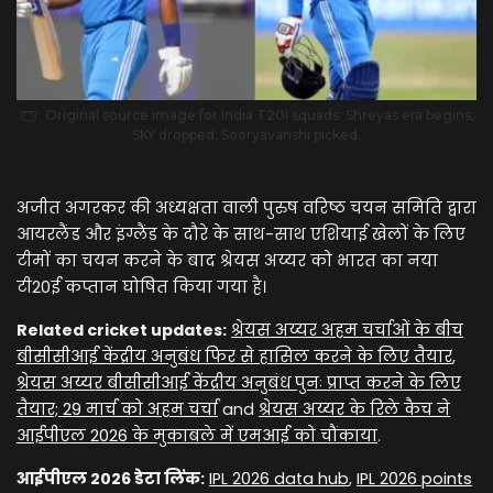
Original source image for India T20I squads: Shreyas era begins;
SKY dropped, Sooryavanshi picked.
अजीत अगरकर की अध्यक्षता वाली पुरुष वरिष्ठ चयन समिति द्वारा
आयरलैंड और इंग्लैंड के दौरे के साथ-साथ एशियाई खेलों के लिए
टीमों का चयन करने के बाद श्रेयस अय्यर को भारत का नया
टी20ई कप्तान घोषित किया गया है।
Related cricket updates:
श्रेयस अय्यर अहम चर्चाओं के बीच
बीसीसीआई केंद्रीय अनुबंध फिर से हासिल करने के लिए तैयार
,
श्रेयस अय्यर बीसीसीआई केंद्रीय अनुबंध पुनः प्राप्त करने के लिए
तैयार; 29 मार्च को अहम चर्चा
and
श्रेयस अय्यर के रिले कैच ने
आईपीएल 2026 के मुकाबले में एमआई को चौंकाया
.
आईपीएल 2026 डेटा लिंक:
IPL 2026 data hub
,
IPL 2026 points