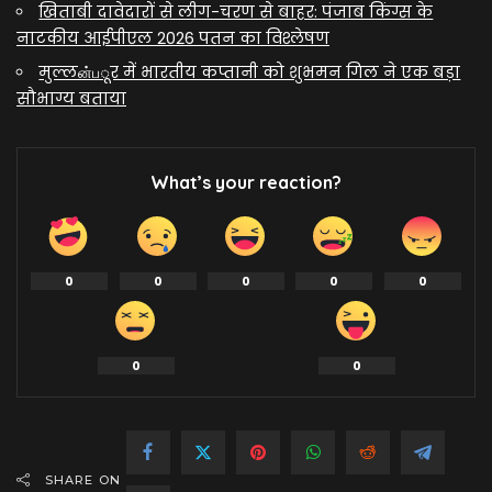
खिताबी दावेदारों से लीग-चरण से बाहर: पंजाब किंग्स के
नाटकीय आईपीएल 2026 पतन का विश्लेषण
मुल्लன்பूर में भारतीय कप्तानी को शुभमन गिल ने एक बड़ा
सौभाग्य बताया
What’s your reaction?
0
0
0
0
0
0
0
SHARE ON