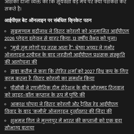
आशंका दोनों व्यक्त की कि सूर्यवंशी बड़े मंच पर क्या पेशकश कर
सकते हैं।
आईपीएल बेट ऑनलाइन पर संबंधित क्रिकेट पठन
सुब्रमण्यम बद्रीनाथ ने विराट कोहली को अनुमानित आईपीएल
2026 प्लेइंग इलेवन से बाहर किया, 13 वर्षीय वैभव को चुना।
"मुझे तुम लोगों पर तरस आता है": श्रेष्ठा अय्यर ने गंभीर
ऑनलाइन उत्पीड़न के बाद जहरीली आईपीएल प्रशंसक संस्कृति
की आलोचना की
सबा करीम ने कहा कि रोहित शर्मा को 2027 विश्व कप के लिए
काम करना है, विराट कोहली का समर्थन किया
पीसीबी ने रणनीतिक टीम रोटेशन के बीच मोहम्मद रिजवान
को व्हाइट-बॉल कप्तान के रूप में पुष्टि की
आकाश चोपड़ा ने विराट कोहली और ट्रैविस हेड आईपीएल
विवाद के बाद 'कमीने' ऑनलाइन दुर्व्यवहार की निंदा की
शुभमन गिल ने मुल्लंपुर में भारत की कप्तानी को एक बड़ा
सौभाग्य बताया