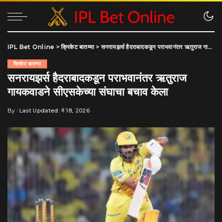
IPL Bet Online
>
क्रिकेट बातम्या
>
सनरायझर्स हैदराबादकडून पराभवानंतर ऋतुराज गायकवाडने सीएसकेच्या संघाचा बचाव केला
क्रिकेट बातम्या
सनरायझर्स हैदराबादकडून पराभवानंतर ऋतुराज
गायकवाडने सीएसकेच्या संघाचा बचाव केला
By
Last Updated: मे 18, 2026
Posted
by