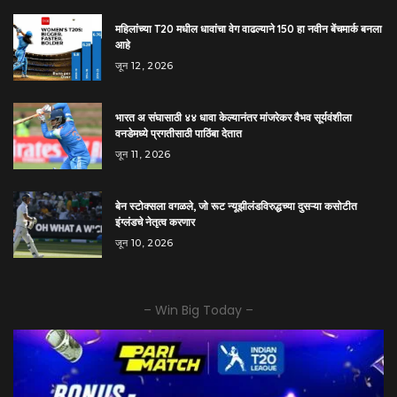
महिलांच्या T20 मधील धावांचा वेग वाढल्याने 150 हा नवीन बेंचमार्क बनला
आहे
जून 12, 2026
भारत अ संघासाठी ४४ धावा केल्यानंतर मांजरेकर वैभव सूर्यवंशीला
वनडेमध्ये प्रगतीसाठी पाठिंबा देतात
जून 11, 2026
बेन स्टोक्सला वगळले, जो रूट न्यूझीलंडविरुद्धच्या दुसऱ्या कसोटीत
इंग्लंडचे नेतृत्व करणार
जून 10, 2026
– Win Big Today –