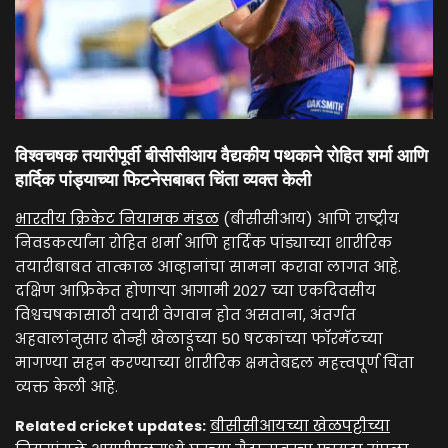
विश्वचषक तयारीपूर्वी बीसीसीआय वैद्यकीय पथकाने रोहित शर्मा आणि
हार्दिक पांड्याच्या फिटनेसबाबत चिंता व्यक्त केली
भारतीय क्रिकेट नियामक मंडळ
(बीसीसीआय) आणि राष्ट्रीय
निवडकर्त्यांना रोहित शर्मा आणि हार्दिक पांड्याच्या शारीरिक
तयारीबाबत तात्काळ आव्हानांचा सामना करावा लागत आहे.
दक्षिण आफ्रिकेत होणाऱ्या आगामी 2027 च्या एकदिवसीय
विश्वचषकासाठी तयारी वेगवान होत असताना, अंतर्गत
अहवालांनुसार दोन्ही खेळाडूंच्या 50 षटकांच्या फॉरमॅटच्या
मागण्या सहन करण्याच्या शारीरिक क्षमतेबद्दल महत्त्वपूर्ण चिंता
व्यक्त केली आहे.
Related cricket updates:
बीसीसीआयच्या खेळपट्टीच्या