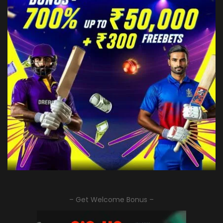
– Get Welcome Bonus –