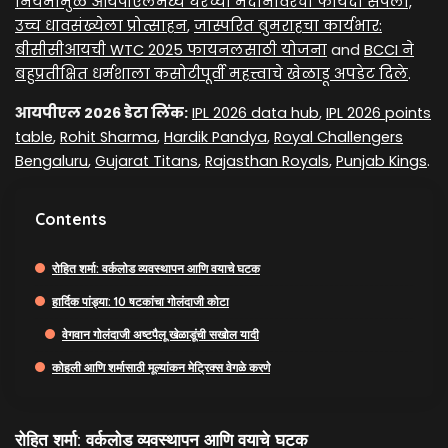
नियमांमुळे आयपीएलमध्ये घरच्या मैदानावरचा फायदा संपला,
उच्च धावसंख्येला प्रोत्साहन
,
जास्परित बुमराहचा कार्यभार:
बीसीसीआयची WTC 2025 फायनलसाठी योजना
and
BCCI ने
बहुप्रतीक्षित धर्मशाला कसोटीपूर्वी महत्त्वाचे खेळाडू अपडेट दिले
.
आयपीएल 2026 डेटा लिंक:
IPL 2026 data hub
,
IPL 2026 points
table
,
Rohit Sharma
,
Hardik Pandya
,
Royal Challengers
Bengaluru
,
Gujarat Titans
,
Rajasthan Royals
,
Punjab Kings
.
Contents
रोहित शर्मा: वर्कलोड व्यवस्थापन आणि वयाचे घटक
हार्दिक पांड्या: 10 षटकांचा गोलंदाजी कोटा
वेगवान गोलंदाजी अष्टपैलू खेळाडूंची सखोल यादी
कोहली आणि शर्मासाठी मूल्यांकन मेट्रिक्स वेगळे करणे
रोहित शर्मा: वर्कलोड व्यवस्थापन आणि वयाचे घटक