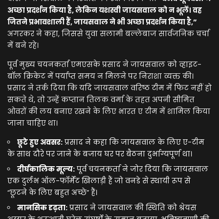
अच्छा प्रदर्शन किया है, लेकिन यशस्वी जायसवाल को न भूलें। वह
जितने प्रभावशाली हैं, जायसवाल ने भी अच्छा प्रदर्शन किया है,”
अगरकर ने कहा, जिससे युवा सलामी बल्लेबाज सार्वजनिक चर्चा
में बने रहे।
पूर्व मुख्य चयनकर्ता एमएसके प्रसाद ने जायसवाल को व्हाइट-
बॉल क्रिकेट में पर्याप्त समय न मिलने पर निराशा व्यक्त की।
प्रसाद ने तर्क दिया कि यदि जायसवाल वरिष्ठ टीम में फिट नहीं हो
सकते थे, तो उन्हें कप्तान तिलक वर्मा के तहत अपनी सीमित
ओवरों की लय बनाए रखने के लिए भारत ए टीम में शामिल किया
जाना चाहिए था।
छूटे हुए अवसर:
प्रसाद ने कहा कि जायसवाल के लिए ए-टीम
के साथ दौरे पर जाने के बजाय घर पर बैठना दुर्भाग्यपूर्ण था।
दीर्घकालिक मूल्य:
पूर्व चयनकर्ता ने जोर दिया कि जायसवाल
एक दुर्लभ ऑल-फॉर्मेट खिलाड़ी हैं जो वनडे से स्थायी रूप से
“छूटने के लिए बहुत अच्छे” हैं।
मानसिक दृढ़ता:
प्रसाद ने जायसवाल की स्थिति को श्रेयस