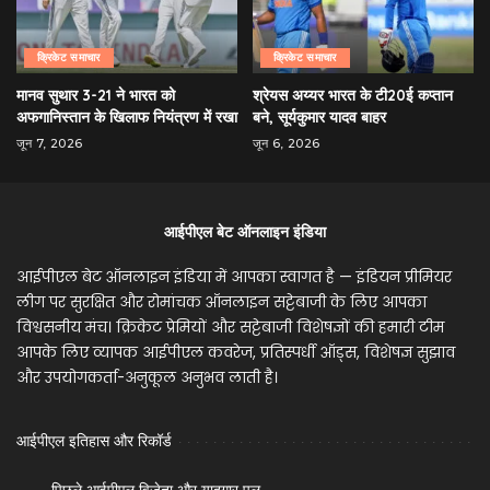
क्रिकेट समाचार
क्रिकेट समाचार
मानव सुथार 3-21 ने भारत को
श्रेयस अय्यर भारत के टी20ई कप्तान
अफगानिस्तान के खिलाफ नियंत्रण में रखा
बने, सूर्यकुमार यादव बाहर
जून 7, 2026
जून 6, 2026
आईपीएल बेट ऑनलाइन इंडिया
आईपीएल बेट ऑनलाइन इंडिया में आपका स्वागत है — इंडियन प्रीमियर
लीग पर सुरक्षित और रोमांचक ऑनलाइन सट्टेबाजी के लिए आपका
विश्वसनीय मंच। क्रिकेट प्रेमियों और सट्टेबाजी विशेषज्ञों की हमारी टीम
आपके लिए व्यापक आईपीएल कवरेज, प्रतिस्पर्धी ऑड्स, विशेषज्ञ सुझाव
और उपयोगकर्ता-अनुकूल अनुभव लाती है।
आईपीएल इतिहास और रिकॉर्ड
पिछले आईपीएल विजेता और यादगार पल