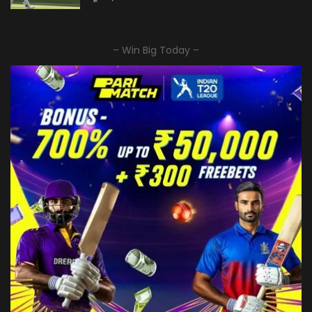
– Win Big Today –