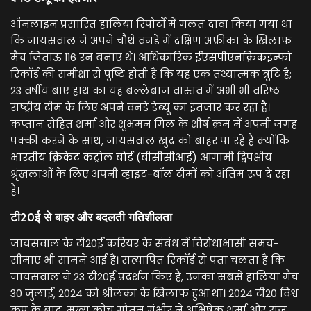
ऑनलाइन प्रसारित हालिया रिपोर्टों में गलत दावा किया गया था
कि जायसवाल ने अपने चौथे वनडे में दक्षिण अफ्रीका के खिलाफ
मैच जिताऊ 116 रन बनाए थे। आधिकारिक
ईएसपीएनक्रिकइन्फो
रिकॉर्ड की समीक्षा से पुष्टि होती है कि यह एक तथ्यात्मक त्रुटि है;
23 वर्षीय बाएं हाथ का यह बल्लेबाज वास्तव में अभी भी वरिष्ठ
राष्ट्रीय टीम के लिए अपने वनडे डेब्यू का इंतजार कर रहा है।
कप्तान रोहित शर्मा और शुभमन गिल के शीर्ष क्रम में अपनी जगह
पक्की करने के साथ, जायसवाल खुद को बाहर पा रहे हैं क्योंकि
भारतीय क्रिकेट कंट्रोल बोर्ड (बीसीसीआई)
आगामी द्विपक्षीय
श्रृंखलाओं के लिए अपनी व्हाइट-बॉल टीमों को अंतिम रूप दे रहा
है।
टी20ई से बाहर और बदलती गतिशीलता
जायसवाल के टी20ई करियर के संबंध में विरोधाभासी समय-
सीमाएं भी सामने आई हैं। सत्यापित रिकॉर्ड से पता चलता है कि
जायसवाल ने 23 टी20ई प्रदर्शन किए हैं, उनका सबसे हालिया मैच
30 जुलाई, 2024 को श्रीलंका के खिलाफ हुआ था। 2024 टी20 विश्व
कप के बाद, मुख्य कोच गौतम गंभीर ने अभिषेक शर्मा और संजू