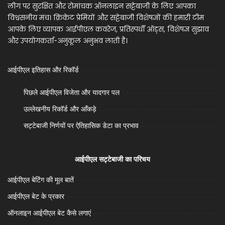
लीग पर सुरक्षित और रोमांचक ऑनलाइन सट्टेबाजी के लिए आपका
विश्वसनीय मंच। क्रिकेट प्रेमियों और सट्टेबाजी विशेषज्ञों की हमारी टीम
आपके लिए व्यापक आईपीएल कवरेज, प्रतिस्पर्धी ऑड्स, विशेषज्ञ सुझाव
और उपयोगकर्ता-अनुकूल अनुभव लाती है।
आईपीएल इतिहास और रिकॉर्ड
पिछले आईपीएल विजेता और यादगार पल
उल्लेखनीय रिकॉर्ड और आँकड़े
सट्टेबाजी निर्णयों पर ऐतिहासिक डेटा का प्रभाव
आईपीएल सट्टेबाजी का परिचय
आईपीएल बेटिंग की मूल बातें
आईपीएल बेट के प्रकार
ऑनलाइन आईपीएल बेट कैसे लगाएं