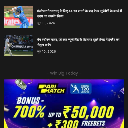
मंजरेकर ने भारत ए के लिए 44 रन बनाने के बाद वैभव सूर्यवंशी के वनडे में
उदय का समर्थन किया
जून 11, 2026
बेन स्टोक्स बाहर, जो रूट न्यूजीलैंड के खिलाफ दूसरे टेस्ट में इंग्लैंड का
नेतृत्व करेंगे
जून 10, 2026
– Win Big Today –