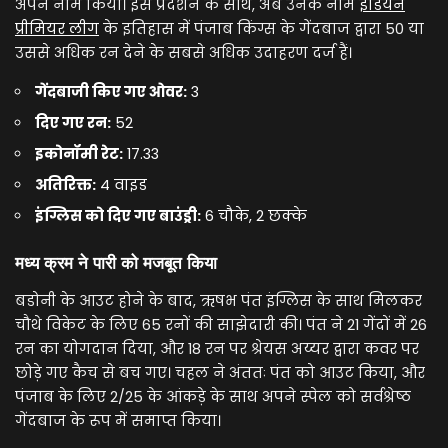
अपने नाम किया। इस प्रदर्शन के साथ, अब उनके नाम
इंडियन
प्रीमियर लीग
के इतिहास में पंजाब किंग्स के गेंदबाज द्वारा 50 या
उससे अधिक रन देने के सबसे अधिक उदाहरण दर्ज हैं।
गेंदबाजी किए गए ओवर:
3
दिए गए रन:
52
इकोनॉमी रेट:
17.33
अतिरिक्त:
4 वाइड
इंग्लिस को दिए गए बाउंड्री:
6 चौके, 2 छक्के
मध्य क्रम ने पारी को मजबूत किया
बडोनी के आउट होने के बाद, ऋषभ पंत इंग्लिस के साथ मिलकर
चौथे विकेट के लिए 65 रनों की साझेदारी की। पंत ने 21 गेंदों में 26
रन का योगदान दिया, और 18 रन पर श्रेयस अय्यर द्वारा कवर पर
छोड़े गए कैच से बच गए। चहल ने अंततः पंत को आउट किया, और
पंजाब के लिए 2/25 के आंकड़े के साथ अपने स्पेल को सर्वश्रेष्ठ
गेंदबाज के रूप में समाप्त किया।