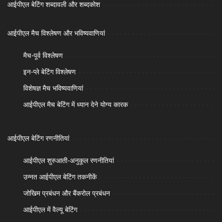
आईपीएल बेटिंग शब्दावली और शब्दकोश
आईपीएल मैच विश्लेषण और भविष्यवाणियां
मैच-पूर्व विश्लेषण
इन-प्ले बेटिंग विश्लेषण
विशेषज्ञ मैच भविष्यवाणियां
आईपीएल मैच बेटिंग में ध्यान देने योग्य कारक
आईपीएल बेटिंग रणनीतियां
आईपीएल शुरुआती-अनुकूल रणनीतियां
उन्नत आईपीएल बेटिंग तकनीकें
जोखिम प्रबंधन और बैंकरोल प्रबंधन
आईपीएल में वैल्यू बेटिंग