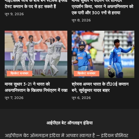
नाइटक्लब जांच के बीच बेन स्टोक्स इंग्लैंड
मानव सुथार ने पदार्पण पर शानदार
टेस्ट कप्तान के पद से हट सकते हैं
प्रदर्शन किया, भारत ने अफगानिस्तान को
एक पारी और 300 रनों से हराया
जून 9, 2026
जून 8, 2026
क्रिकेट समाचार
क्रिकेट समाचार
मानव सुथार 3-21 ने भारत को
श्रेयस अय्यर भारत के टी20ई कप्तान
अफगानिस्तान के खिलाफ नियंत्रण में रखा
बने, सूर्यकुमार यादव बाहर
जून 7, 2026
जून 6, 2026
आईपीएल बेट ऑनलाइन इंडिया
आईपीएल बेट ऑनलाइन इंडिया में आपका स्वागत है — इंडियन प्रीमियर