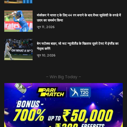
मंजरेकर ने भारत ए के लिए 44 रन बनाने के बाद वैभव सूर्यवंशी के वनडे में
उदय का समर्थन किया
जून 11, 2026
बेन स्टोक्स बाहर, जो रूट न्यूजीलैंड के खिलाफ दूसरे टेस्ट में इंग्लैंड का
नेतृत्व करेंगे
जून 10, 2026
– Win Big Today –