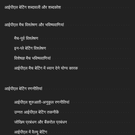
आईपीएल बेटिंग शब्दावली और शब्दकोश
आईपीएल मैच विश्लेषण और भविष्यवाणियां
मैच-पूर्व विश्लेषण
इन-प्ले बेटिंग विश्लेषण
विशेषज्ञ मैच भविष्यवाणियां
आईपीएल मैच बेटिंग में ध्यान देने योग्य कारक
आईपीएल बेटिंग रणनीतियां
आईपीएल शुरुआती-अनुकूल रणनीतियां
उन्नत आईपीएल बेटिंग तकनीकें
जोखिम प्रबंधन और बैंकरोल प्रबंधन
आईपीएल में वैल्यू बेटिंग