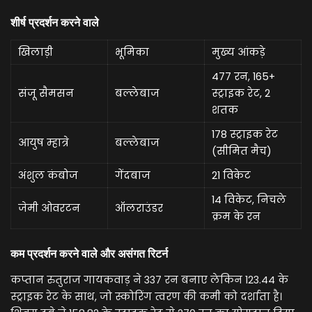
शीर्ष प्रदर्शन करने वाले
खिलाड़ी
भूमिका
मुख्य आंकड़े
477 रन, 165+
संजू सैमसन
बल्लेबाज
स्ट्राइक रेट, 2
शतक
178 स्ट्राइक रेट
आयुष म्हात्रे
बल्लेबाज
(सीमित मैच)
अंशुल कंबोज
गेंदबाज
21 विकेट
14 विकेट, निचले
जेमी ओवरटन
ऑलराउंडर
क्रम के रन
कम प्रदर्शन करने वाले और असंगत रिटर्न
कप्तान रुतुराज गायकवाड़ ने 337 रन बनाए लेकिन 123.44 के
स्ट्राइक रेट के साथ, जो स्कोरिंग त्वरण की कमी को दर्शाता है।