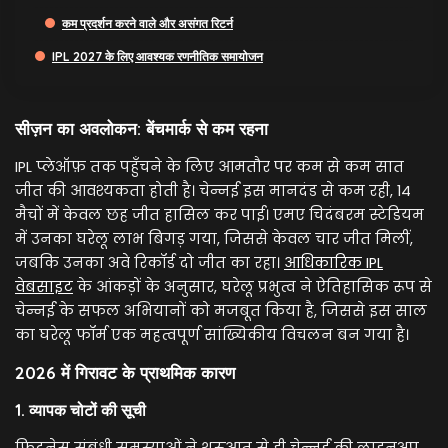
कम प्रदर्शन करने वाले और असंगत रिटर्न
IPL 2027 के लिए आवश्यक रणनीतिक समायोजन
सीज़न का अवलोकन: बेंचमार्क से कम रहना
IPL प्लेऑफ़ तक पहुँचने के लिए आमतौर पर कम से कम सात
जीत की आवश्यकता होती है। चेन्नई इस मानदंड से कम रही, 14
मैचों में केवल छह जीत हासिल कर पाई। एमए चिदंबरम स्टेडियम
में उनका घरेलू लाभ बिगड़ गया, जिससे केवल चार जीत मिलीं,
जबकि उनका अवे रिकॉर्ड दो जीत का रहा।
आधिकारिक IPL
वेबसाइट
के आंकड़ों के अनुसार, घरेलू प्रभुत्व ने ऐतिहासिक रूप से
चेन्नई के सफल अभियानों को मजबूत किया है, जिससे इस साल
का घरेलू फॉर्म एक महत्वपूर्ण सांख्यिकीय विचलन बन गया है।
2026 में गिरावट के प्राथमिक कारण
1. व्यापक चोटों की सूची
फिटनेस संबंधी समस्याओं ने शुरुआत से ही चेन्नई की लाइनअप