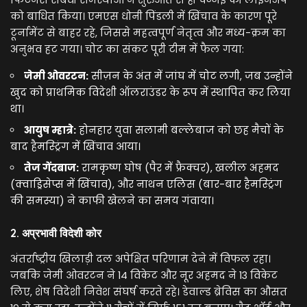
को बाधित किया। एमएस धोनी पिंडली में खिंचाव के कारण पूरे
टूर्नामेंट से बाहर रहे, जिससे महत्वपूर्ण नेतृत्व और मध्य-क्रम का
अनुभव हट गया। चोट का संकट पूरी टीम में फैल गया:
जेमी ओवरटन:
सीज़न के अंत में जांघ में चोट लगी, जब उन्होंने
खुद को प्राथमिक विदेशी ऑलराउंडर के रूप में स्थापित कर लिया
था।
आयुष म्हात्रे:
होनहार युवा सलामी बल्लेबाज को छह मैचों के
बाद हैमस्ट्रिंग में खिंचाव आया।
तेज गेंदबाज:
रामकृष्ण घोष (पैर में फ्रैक्चर), खलील अहमद
(क्वाड्रिसेप्स में खिंचाव), और नाथन एलिस (बार-बार हैमस्ट्रिंग
की समस्या) ने काफी खेलने का समय गंवाया।
2. अप्रभावी विदेशी कोर
अंतर्राष्ट्रीय खिलाड़ी दल अपेक्षित परिणाम देने में विफल रहा।
जबकि जेमी ओवरटन ने 14 विकेट और नूर अहमद ने 13 विकेट
लिए, शेष विदेशी निवेश संघर्ष करते रहे। डेवाल्ड ब्रेविस का औसत