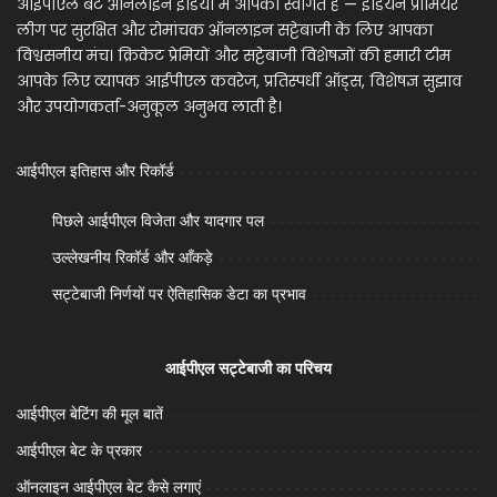
आईपीएल बेट ऑनलाइन इंडिया में आपका स्वागत है — इंडियन प्रीमियर
लीग पर सुरक्षित और रोमांचक ऑनलाइन सट्टेबाजी के लिए आपका
विश्वसनीय मंच। क्रिकेट प्रेमियों और सट्टेबाजी विशेषज्ञों की हमारी टीम
आपके लिए व्यापक आईपीएल कवरेज, प्रतिस्पर्धी ऑड्स, विशेषज्ञ सुझाव
और उपयोगकर्ता-अनुकूल अनुभव लाती है।
आईपीएल इतिहास और रिकॉर्ड
पिछले आईपीएल विजेता और यादगार पल
उल्लेखनीय रिकॉर्ड और आँकड़े
सट्टेबाजी निर्णयों पर ऐतिहासिक डेटा का प्रभाव
आईपीएल सट्टेबाजी का परिचय
आईपीएल बेटिंग की मूल बातें
आईपीएल बेट के प्रकार
ऑनलाइन आईपीएल बेट कैसे लगाएं