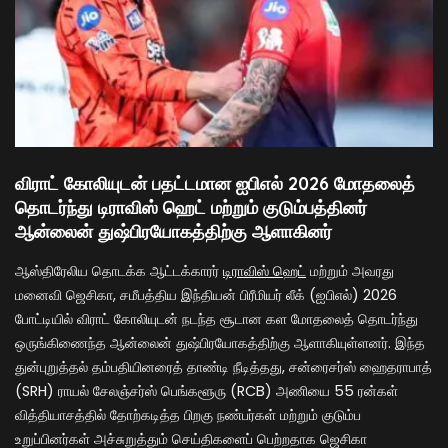
விராட் கோலியுடன் பதட்டமான ஐபிஎல் 2026 மோதலைத்
தொடர்ந்து டிராவிஸ் ஹெட் மற்றும் குடும்பத்தினர்
ஆன்லைன் துஷ்பிரயோகத்திற்கு ஆளாகினர்
ஆஸ்திரேலிய தொடக்க ஆட்டக்காரர்
டிராவிஸ் ஹெட்
மற்றும் அவரது
மனைவி ஜெசிகா, சமீபத்திய இந்தியன் பிரீமியர் லீக் (ஐபிஎல்) 2026
போட்டியில் விராட் கோலியுடன் நடந்த சூடான கள மோதலைத் தொடர்ந்து
ஒருங்கிணைந்த ஆன்லைன் துஷ்பிரயோகத்திற்கு ஆளாகியுள்ளனர். இந்த
துன்புறுத்தல் தம்பதியினரைத் தாண்டி நீடித்தது, சன்ரைசர்ஸ் ஹைதராபாத்
(SRH) ராயல் சேலஞ்சர்ஸ் பெங்களூரு (RCB) அணியை 55 ரன்கள்
வித்தியாசத்தில் தோற்கடித்த பிறகு நண்பர்கள் மற்றும் குடும்ப
உறுப்பினர்கள் அச்சுறுத்தும் செய்திகளைப் பெற்றதாக ஜெசிகா