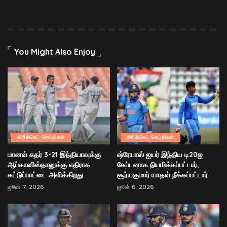
You Might Also Enjoy
கிரிக்கெட் செய்திகள்
கிரிக்கெட் செய்திகள்
மானவ் சுதர் 3-21 இந்தியாவுக்கு
ஷ்ரேயாஸ் ஐயர் இந்திய டி20ஐ
ஆப்கானிஸ்தானுக்கு எதிராக
கேப்டனாக நியமிக்கப்பட்டார்,
கட்டுப்பாட்டை அளிக்கிறது
சூர்யகுமார் யாதவ் நீக்கப்பட்டார்
ஜூன் 7, 2026
ஜூன் 6, 2026