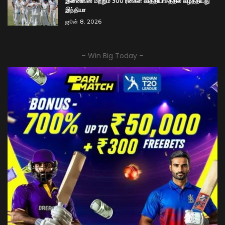
இன்னிங்ஸ் மற்றும் 300 ரன்கள் வித்தியாசத்தில் வீழ்த்தியது
இந்தியா
ஜூன் 8, 2026
– Win Big Today –