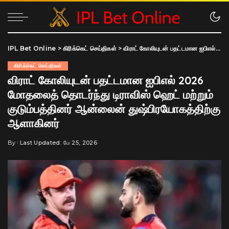
IPL Bet Online
>
கிரிக்கெட் செய்திகள்
>
விராட் கோலியுடன் பதட்டமான ஐபிஎல் 2026 மோதலைத் தொடர்ந்து டிராவிஸ் ஹெட் மற்றும் குடும்பத்தினர் ஆன்லைன் துஷ்பிரயோகத்திற்கு ஆளாகினர்
கிரிக்கெட் செய்திகள்
விராட் கோலியுடன் பதட்டமான ஐபிஎல் 2026
மோதலைத் தொடர்ந்து டிராவிஸ் ஹெட் மற்றும்
குடும்பத்தினர் ஆன்லைன் துஷ்பிரயோகத்திற்கு
ஆளாகினர்
By
Last Updated: மே 25, 2026
Posted
by