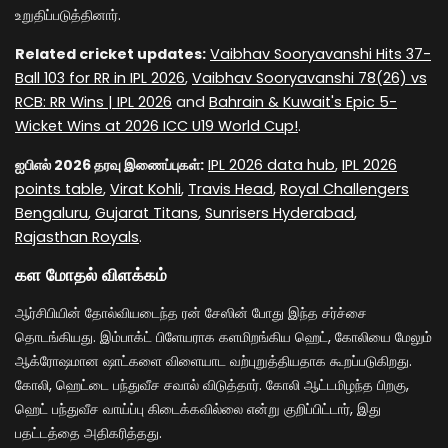
உறுதிப்படுத்தினார்.
Related cricket updates:
Vaibhav Sooryavanshi Hits 37-
Ball 103 for RR in IPL 2026
,
Vaibhav Sooryavanshi 78(26) vs
RCB: RR Wins | IPL 2026
and
Bahrain & Kuwait's Epic 5-
Wicket Wins at 2026 ICC U19 World Cup!
.
ஐபிஎல் 2026 தரவு இணைப்புகள்:
IPL 2026 data hub
,
IPL 2026
points table
,
Virat Kohli
,
Travis Head
,
Royal Challengers
Bengaluru
,
Gujarat Titans
,
Sunrisers Hyderabad
,
Rajasthan Royals
.
கள மோதல் விளக்கம்
ஆர்சிபியின் தோல்வியடைந்த ரன் சேஸின் போது இந்த சர்ச்சை
தொடங்கியது. இம்பாக்ட் பிளேயராக களமிறங்கிய ஹெட், கோலியை மேலும்
ஆக்ரோஷமான ஷாட்களை விளையாட வற்புறுத்தியதாக கூறப்படுகிறது.
கோலி, ஹெட்டை பந்துவீச சவால் விடுத்தார். கோலி ஆட்டமிழந்த பிறகு,
ஹெட் பந்துவீச வாய்ப்பு கிடைக்கவில்லை என்று குறிப்பிட்டார், இது
பதட்டத்தை அதிகரித்தது.