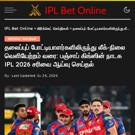
IPL Bet Online
>
கிரிக்கெட் செய்திகள்
>
தலைப்புப் போட்டியாளர்களிலிருந்து லீக்-நிலை வெளியேற்றம் வரை: பஞ்சாப் கிங்ஸின் நாடக IPL 2026 சரிவை ஆய்வு செய்தல்
கிரிக்கெட் செய்திகள்
தலைப்புப் போட்டியாளர்களிலிருந்து லீக்-நிலை
வெளியேற்றம் வரை: பஞ்சாப் கிங்ஸின் நாடக
IPL 2026 சரிவை ஆய்வு செய்தல்
By
Last Updated: மே 26, 2026
Posted
by