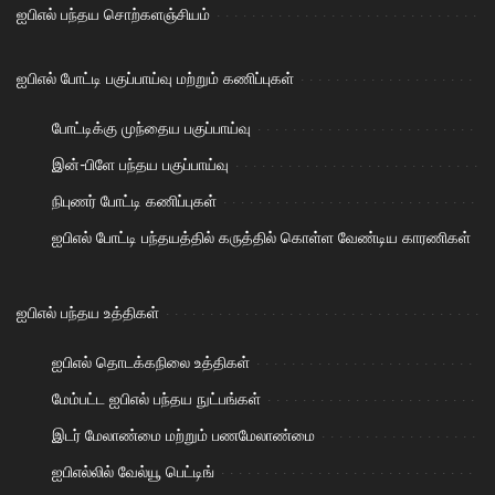
ஐபிஎல் பந்தய சொற்களஞ்சியம்
ஐபிஎல் போட்டி பகுப்பாய்வு மற்றும் கணிப்புகள்
போட்டிக்கு முந்தைய பகுப்பாய்வு
இன்-பிளே பந்தய பகுப்பாய்வு
நிபுணர் போட்டி கணிப்புகள்
ஐபிஎல் போட்டி பந்தயத்தில் கருத்தில் கொள்ள வேண்டிய காரணிகள்
ஐபிஎல் பந்தய உத்திகள்
ஐபிஎல் தொடக்கநிலை உத்திகள்
மேம்பட்ட ஐபிஎல் பந்தய நுட்பங்கள்
இடர் மேலாண்மை மற்றும் பணமேலாண்மை
ஐபிஎல்லில் வேல்யூ பெட்டிங்