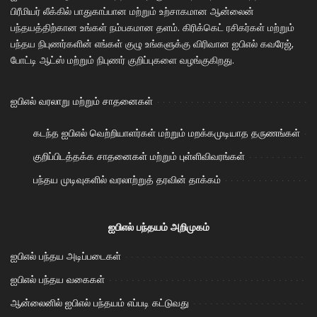
பிரீமியர் லீக்கில் பாதுகாப்பான மற்றும் உற்சாகமான ஆன்லைன்
பந்தயத்திற்கான உங்கள் நம்பகமான தளம். கிரிக்கெட் ரசிகர்கள் மற்றும்
பந்தய நிபுணர்களின் எங்கள் குழு உங்களுக்கு விரிவான ஐபிஎல் கவரேஜ்,
போட்டி ஆட்ஸ் மற்றும் நிபுணர் குறிப்புகளை வழங்குகிறது.
ஐபிஎல் வரலாறு மற்றும் சாதனைகள்
கடந்த ஐபிஎல் வெற்றியாளர்கள் மற்றும் மறக்கமுடியாத தருணங்கள்
குறிப்பிடத்தக்க சாதனைகள் மற்றும் புள்ளிவிவரங்கள்
பந்தய முடிவுகளில் வரலாற்றுத் தரவின் தாக்கம்
ஐபிஎல் பந்தயம் அறிமுகம்
ஐபிஎல் பந்தய அடிப்படைகள்
ஐபிஎல் பந்தய வகைகள்
ஆன்லைனில் ஐபிஎல் பந்தயம் எப்படி கட்டுவது