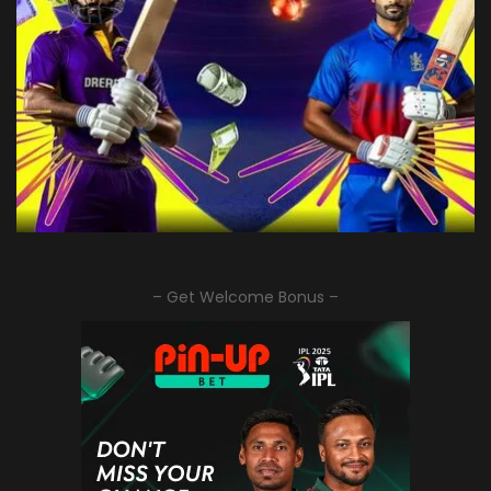
– Get Welcome Bonus –