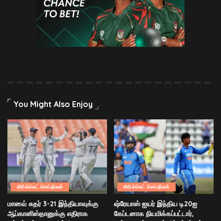
You Might Also Enjoy
கிரிக்கெட் செய்திகள்
கிரிக்கெட் செய்திகள்
மானவ் சுதர் 3-21 இந்தியாவுக்கு
ஷ்ரேயாஸ் ஐயர் இந்திய டி20ஐ
ஆப்கானிஸ்தானுக்கு எதிராக
கேப்டனாக நியமிக்கப்பட்டார்,