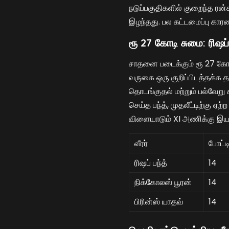
நடுப்பகுதிகளில் குறைந்த ரன்
இழந்தது. பல கட்டமைப்பு கார
ரூ 27 கோடி சுமை: ரிஷப் 
சாதனை படைக்கும் ரூ 27 கோடிக்
வருகை ஒரு குறிப்பிடத்தக்க 
தொடங்குதல் மற்றும் பல்வேறு
செய்த பந்த், முதலீட்டிற்கு 
விளையாடும் XI அணிக்கு இ
வீரர்
போட்ட
ரிஷப் பந்த்
14
நிக்கோலஸ் பூரன்
14
பிரின்ஸ் யாதவ்
14