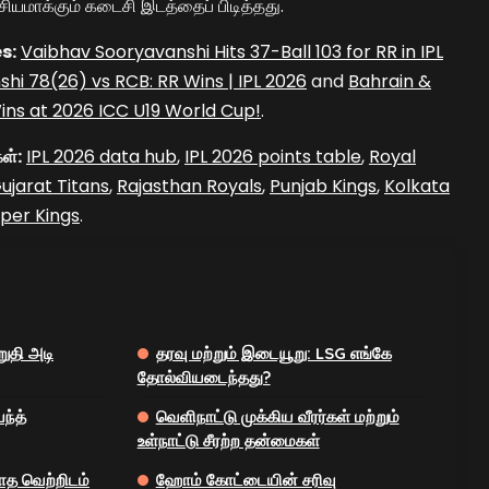
மாக்கும் கடைசி இடத்தைப் பிடித்தது.
s:
Vaibhav Sooryavanshi Hits 37-Ball 103 for RR in IPL
hi 78(26) vs RCB: RR Wins | IPL 2026
and
Bahrain &
ins at 2026 ICC U19 World Cup!
.
ள்:
IPL 2026 data hub
,
IPL 2026 points table
,
Royal
ujarat Titans
,
Rajasthan Royals
,
Punjab Kings
,
Kolkata
per Kings
.
ுதி அடி
தரவு மற்றும் இடையூறு: LSG எங்கே
தோல்வியடைந்தது?
ந்த்
வெளிநாட்டு முக்கிய வீரர்கள் மற்றும்
உள்நாட்டு சீரற்ற தன்மைகள்
ாத வெற்றிடம்
ஹோம் கோட்டையின் சரிவு