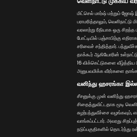
வெளிநாட்டு முக்கிய வீர
மிட்செல் மார்ஷ் மற்றும் ஜோஷ
பராமரித்தாலும், வெளிநாட்டு மிட
வரலாற்று ரீதியாக ஒரு சிறந்த 
போட்டியில் பஞ்சாபிற்கு எதிர
சரிவைச் சந்தித்தார். பந்துவீச்
தாக்கூர் ஆகியோரின் உள்நாட்டு
16 விக்கெட்டுகளை வீழ்த்தி
அனுபவமிக்க வீரர்களை தாங்க
வனிந்து ஹசரங்கா இல்ல
சீசனுக்கு முன் வனிந்து ஹச
சிதைத்துவிட்டதாக மூடி வெளி
சுழற்பந்துவீச்சை வழங்கவும், 
வாங்கப்பட்டார். அவரது சிறப்பு
நடுப்பகுதிகளில் தொடர்ந்து ர