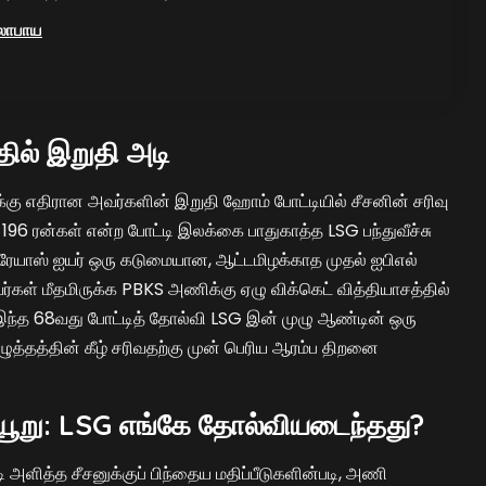
ூலோபாய
ில் இறுதி அடி
்கு எதிரான அவர்களின் இறுதி ஹோம் போட்டியில் சீசனின் சரிவு
. 196 ரன்கள் என்ற போட்டி இலக்கை பாதுகாத்த LSG பந்துவீச்சு
. ஸ்ரேயாஸ் ஐயர் ஒரு கடுமையான, ஆட்டமிழக்காத முதல் ஐபிஎல்
்கள் மீதமிருக்க PBKS அணிக்கு ஏழு விக்கெட் வித்தியாசத்தில்
. இந்த 68வது போட்டித் தோல்வி LSG இன் முழு ஆண்டின் ஒரு
ழுத்தத்தின் கீழ் சரிவதற்கு முன் பெரிய ஆரம்ப திறனை
ையூறு: LSG எங்கே தோல்வியடைந்தது?
டி அளித்த சீசனுக்குப் பிந்தைய மதிப்பீடுகளின்படி, அணி