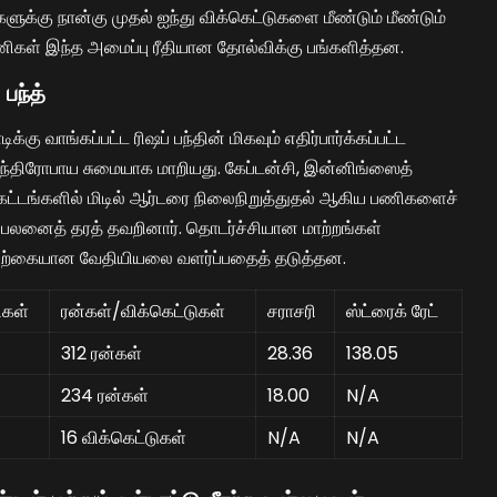
களுக்கு நான்கு முதல் ஐந்து விக்கெட்டுகளை மீண்டும் மீண்டும்
ணிகள் இந்த அமைப்பு ரீதியான தோல்விக்கு பங்களித்தன.
பந்த்
கு வாங்கப்பட்ட ரிஷப் பந்தின் மிகவும் எதிர்பார்க்கப்பட்ட
தந்திரோபாய சுமையாக மாறியது. கேப்டன்சி, இன்னிங்ஸைத்
 கட்டங்களில் மிடில் ஆர்டரை நிலைநிறுத்துதல் ஆகிய பணிகளைச்
ஏற்ற பலனைத் தரத் தவறினார். தொடர்ச்சியான மாற்றங்கள்
யற்கையான வேதியியலை வளர்ப்பதைத் தடுத்தன.
ிகள்
ரன்கள்/விக்கெட்டுகள்
சராசரி
ஸ்ட்ரைக் ரேட்
312 ரன்கள்
28.36
138.05
234 ரன்கள்
18.00
N/A
16 விக்கெட்டுகள்
N/A
N/A