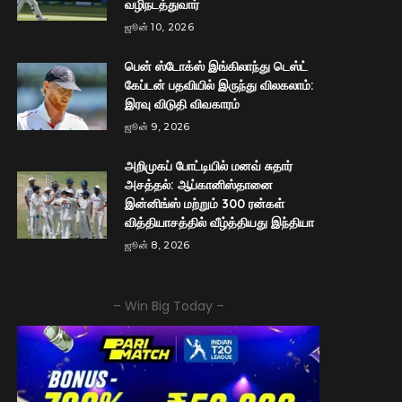
வழிநடத்துவார்
ஜூன் 10, 2026
பென் ஸ்டோக்ஸ் இங்கிலாந்து டெஸ்ட்
கேப்டன் பதவியில் இருந்து விலகலாம்:
இரவு விடுதி விவகாரம்
ஜூன் 9, 2026
அறிமுகப் போட்டியில் மனவ் சுதார்
அசத்தல்: ஆப்கானிஸ்தானை
இன்னிங்ஸ் மற்றும் 300 ரன்கள்
வித்தியாசத்தில் வீழ்த்தியது இந்தியா
ஜூன் 8, 2026
– Win Big Today –