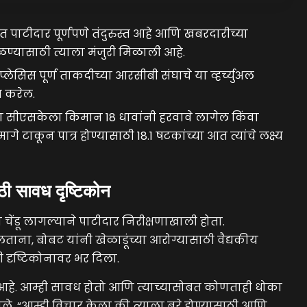
 पाटीदार पूर्णपणे तंदुरुस्त आहे आणि खबरदारीच्या
ळण्यासाठी त्याला मंजुरी मिळाली आहे.
्लेसिस पूर्ण ताकदीच्या आरसीबी संघाचे या व्हर्च्युअल
 करेल.
सीएसकेला किमान 18 धावांनी हरवावे लागेल किंवा
े टाकून पात्र होण्यासाठी 18.1 षटकांच्या आत त्यांचे लक्ष्य
ाठी सावध दृष्टिकोन
चेंडू लागल्याने पाटीदार निरीक्षणाखाली होता.
ोलताना, बोबट यांनी खेळाडूंच्या आरोग्यासाठी वैद्यकीय
दी दृष्टिकोनावर भर दिला.
हे. आम्ही सावध होतो आणि त्याच्यासोबत कोणताही धोका
ले. “आम्ही विचार केला की त्याला बरे होण्यासाठी आणि