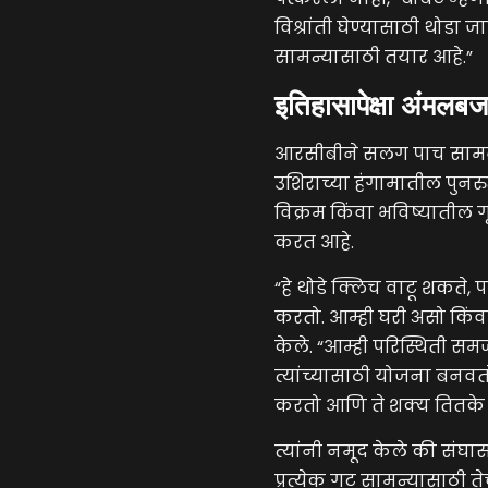
विश्रांती घेण्यासाठी थोडा 
सामन्यासाठी तयार आहे.”
इतिहासापेक्षा अंमलबज
आरसीबीने सलग पाच सामने ज
उशिराच्या हंगामातील पुनर
विक्रम किंवा भविष्यातील गृहित
करत आहे.
“हे थोडे क्लिच वाटू शकते,
करतो. आम्ही घरी असो किंवा 
केले. “आम्ही परिस्थिती समजू
त्यांच्यासाठी योजना बनवत
करतो आणि ते शक्य तितके च
त्यांनी नमूद केले की संघ
प्रत्येक गट सामन्यासाठी त