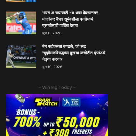
भारत अ संघासाठी ४४ धावा केल्यानंतर
मांजरेकर वैभव सूर्यवंशीला वनडेमध्ये
प्रगतीसाठी पाठिंबा देतात
जून 11, 2026
बेन स्टोक्सला वगळले, जो रूट
न्यूझीलंडविरुद्धच्या दुसऱ्या कसोटीत इंग्लंडचे
नेतृत्व करणार
जून 10, 2026
– Win Big Today –