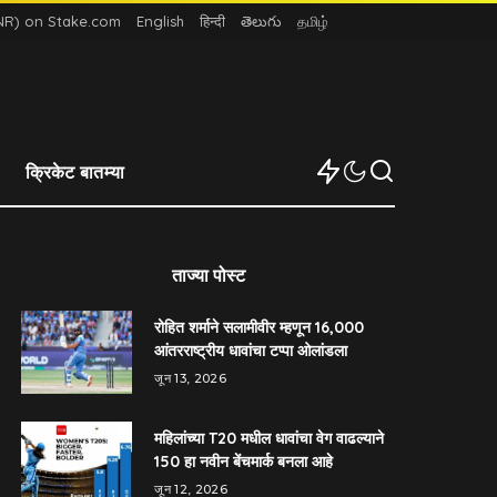
INR) on Stake.com
English
हिन्दी
తెలుగు
தமிழ்
क्रिकेट बातम्या
ताज्या पोस्ट
रोहित शर्माने सलामीवीर म्हणून 16,000
आंतरराष्ट्रीय धावांचा टप्पा ओलांडला
जून 13, 2026
महिलांच्या T20 मधील धावांचा वेग वाढल्याने
150 हा नवीन बेंचमार्क बनला आहे
जून 12, 2026