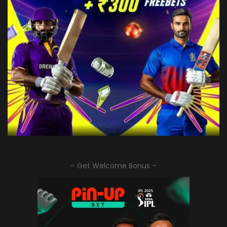
– Get Welcome Bonus –