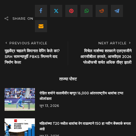
SHARE ON
PREVIOUS ARTICLE
NEXT ARTICLE
युझवेंद्र चहलने विमानात वेपिंग केले का?
मिचेल मार्शच्या शतकाने एलएसजीने
SRH सामन्यापूर्वी PBKS स्पिनरने वाद
आरसीबीला हरवले, आयपीएल 2026
निर्माण केला
प्लेऑफची शर्यत अधिक तीव्र झाली
ताज्या पोस्ट
रोहित शर्माने सलामीवीर म्हणून 16,000 आंतरराष्ट्रीय धावांचा टप्पा
ओलांडला
जून 13, 2026
महिलांच्या T20 मधील धावांचा वेग वाढल्याने 150 हा नवीन बेंचमार्क बनला
आहे
जून 12, 2026