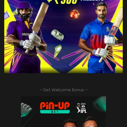
– Get Welcome Bonus –