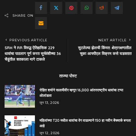
SHARE ON
PREVIOUS ARTICLE
NEXT ARTICLE
SRH ने RR विरुद्ध ऐतिहासिक 229
सुटलेल्या झेलची किंमत: क्षेत्ररक्षणातील
धावांचा पाठलाग पूर्ण करत सूर्यवंशीच्या 36
चुका आयपीएल विक्रम कसे घडवतात
चेंडूंतील शतकाला मागे टाकले
ताज्या पोस्ट
रोहित शर्माने सलामीवीर म्हणून 16,000 आंतरराष्ट्रीय धावांचा टप्पा
ओलांडला
जून 13, 2026
महिलांच्या T20 मधील धावांचा वेग वाढल्याने 150 हा नवीन बेंचमार्क बनला
आहे
जून 12, 2026