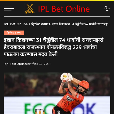
IPL Bet Online
>
क्रिकेट बातम्या
>
इशान किशनच्या 31 चेंडूंतील 74 धावांनी सनरायझर्स हैदराबादला राजस्थान रॉयल्सविरुद्ध 229 धावांचा पाठलाग करण्यास मदत केली
क्रिकेट बातम्या
इशान किशनच्या 31 चेंडूंतील 74 धावांनी सनरायझर्स
हैदराबादला राजस्थान रॉयल्सविरुद्ध 229 धावांचा
पाठलाग करण्यास मदत केली
By
Last Updated: एप्रिल 25, 2026
Posted
by