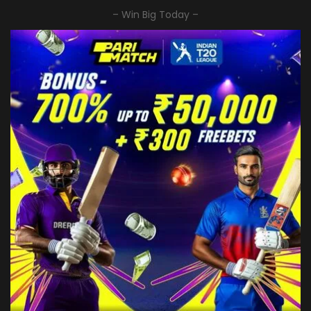
– Win Big Today –