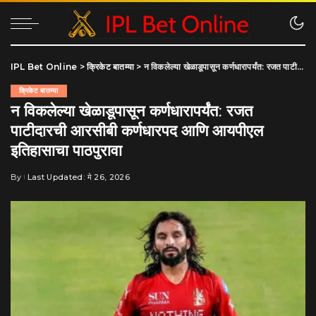
IPL Bet Online
>
क्रिकेट बातम्या
>
न विकलेल्या खेळाडूपासून कर्णधारापर्यंत: रजत पाटीदारची आरसीबी कर्णधारपद आणि आयपीएल इतिहासाचा पाठपुरावा
क्रिकेट बातम्या
न विकलेल्या खेळाडूपासून कर्णधारापर्यंत: रजत
पाटीदारची आरसीबी कर्णधारपद आणि आयपीएल
इतिहासाचा पाठपुरावा
By
Last Updated: मे 26, 2026
Posted
by