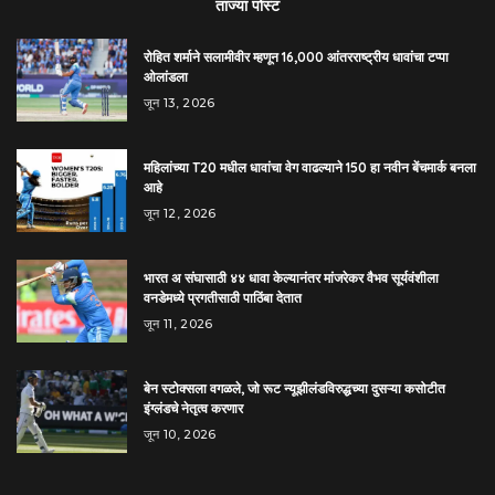
ताज्या पोस्ट
रोहित शर्माने सलामीवीर म्हणून 16,000 आंतरराष्ट्रीय धावांचा टप्पा
ओलांडला
जून 13, 2026
महिलांच्या T20 मधील धावांचा वेग वाढल्याने 150 हा नवीन बेंचमार्क बनला
आहे
जून 12, 2026
भारत अ संघासाठी ४४ धावा केल्यानंतर मांजरेकर वैभव सूर्यवंशीला
वनडेमध्ये प्रगतीसाठी पाठिंबा देतात
जून 11, 2026
बेन स्टोक्सला वगळले, जो रूट न्यूझीलंडविरुद्धच्या दुसऱ्या कसोटीत
इंग्लंडचे नेतृत्व करणार
जून 10, 2026