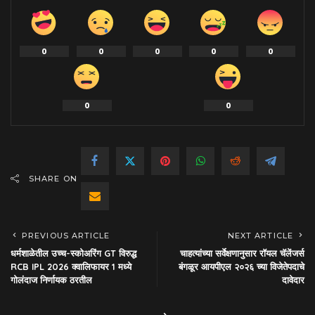
0
0
0
0
0
0
0
SHARE ON
PREVIOUS ARTICLE
NEXT ARTICLE
धर्मशाळेतील उच्च-स्कोअरिंग GT विरुद्ध
चाहत्यांच्या सर्वेक्षणानुसार रॉयल चॅलेंजर्स
RCB IPL 2026 क्वालिफायर 1 मध्ये
बंगळूर आयपीएल २०२६ च्या विजेतेपदाचे
गोलंदाज निर्णायक ठरतील
दावेदार