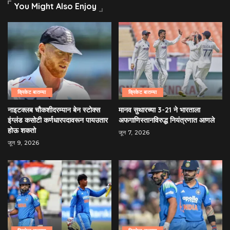
You Might Also Enjoy
क्रिकेट बातम्या
क्रिकेट बातम्या
नाइटक्लब चौकशीदरम्यान बेन स्टोक्स
मानव सुथारच्या 3-21 ने भारताला
इंग्लंड कसोटी कर्णधारपदावरून पायउतार
अफगाणिस्तानविरुद्ध नियंत्रणात आणले
होऊ शकतो
जून 7, 2026
जून 9, 2026