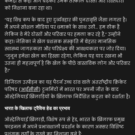
कमेंट्री से कहीं आगे बढ़कर उनके तत्काल दोस्तों और रिश्तेदारों
को निशाना बना रहा था।
“यह विश्व कप के बाद हुए दुर्व्यवहार की पुनरावृत्ति जैसा लगता है।
मैं अपने सोशल मीडिया पर धमाकों के साथ उठी… हम ठीक हैं
लेकिन वे मेरे दोस्तों और परिवार पर हमला कर रहे हैं,” उन्होंने
कहा। जेसिका ने खेल प्रशंसक संस्कृति में बेहतर मानसिक
स्वास्थ्य जागरूकता और परिप्रेक्ष्य की आवश्यकता पर जोर दिया।
“जुनून हमेशा खेल का हिस्सा रहेगा, लेकिन यह याद रखना भी
उतना ही महत्वपूर्ण है कि खेल के पीछे वास्तविक लोग और परिवार
हैं।”
डिजिटल उत्पीड़न का यह पैटर्न उच्च दांव वाले अंतर्राष्ट्रीय क्रिकेट
परिषद (
आईसीसी
) टूर्नामेंटों में भारत पर अपनी जीत के बाद
ऑस्ट्रेलियाई खिलाड़ियों के खिलाफ निर्देशित कटुता को दर्शाता है।
भारत के खिलाफ ट्रैविस हेड का प्रभाव
ऑस्ट्रेलियाई खिलाड़ी, विशेष रूप से हेड, भारत के खिलाफ प्रमुख
फाइनल में अपने प्रभावशाली प्रदर्शन के कारण अक्सर विशिष्ट
प्रशंसक वर्गों के गुस्से का निशाना बने हैं: