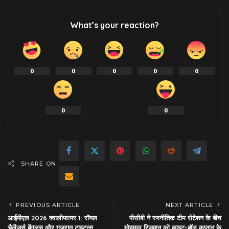
What’s your reaction?
0
0
0
0
0
0
0
SHARE ON
PREVIOUS ARTICLE
NEXT ARTICLE
आईपीएल 2026 क्वालीफायर 1: रॉयल
पीसीबी ने रणनीतिक टीम रोटेशन के बीच
चैलेंजर्स बेंगलुरु और गुजरात टाइटन्स
मोहम्मद रिजवान को व्हाइट-बॉल कप्तान के