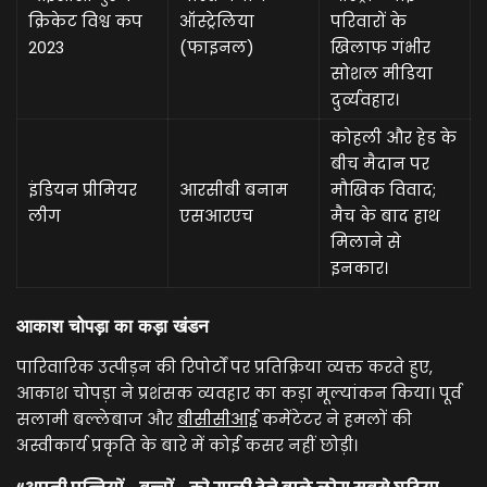
क्रिकेट विश्व कप
ऑस्ट्रेलिया
परिवारों के
2023
(फाइनल)
खिलाफ गंभीर
सोशल मीडिया
दुर्व्यवहार।
कोहली और हेड के
बीच मैदान पर
इंडियन प्रीमियर
आरसीबी बनाम
मौखिक विवाद;
लीग
एसआरएच
मैच के बाद हाथ
मिलाने से
इनकार।
आकाश चोपड़ा का कड़ा खंडन
पारिवारिक उत्पीड़न की रिपोर्टों पर प्रतिक्रिया व्यक्त करते हुए,
आकाश चोपड़ा ने प्रशंसक व्यवहार का कड़ा मूल्यांकन किया। पूर्व
सलामी बल्लेबाज और
बीसीसीआई
कमेंटेटर ने हमलों की
अस्वीकार्य प्रकृति के बारे में कोई कसर नहीं छोड़ी।