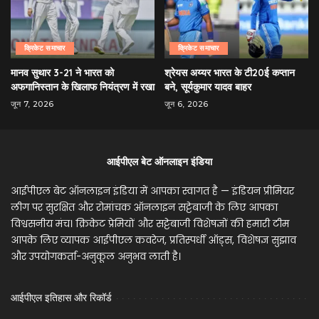
क्रिकेट समाचार
क्रिकेट समाचार
मानव सुथार 3-21 ने भारत को
श्रेयस अय्यर भारत के टी20ई कप्तान
अफगानिस्तान के खिलाफ नियंत्रण में रखा
बने, सूर्यकुमार यादव बाहर
जून 7, 2026
जून 6, 2026
आईपीएल बेट ऑनलाइन इंडिया
आईपीएल बेट ऑनलाइन इंडिया में आपका स्वागत है — इंडियन प्रीमियर
लीग पर सुरक्षित और रोमांचक ऑनलाइन सट्टेबाजी के लिए आपका
विश्वसनीय मंच। क्रिकेट प्रेमियों और सट्टेबाजी विशेषज्ञों की हमारी टीम
आपके लिए व्यापक आईपीएल कवरेज, प्रतिस्पर्धी ऑड्स, विशेषज्ञ सुझाव
और उपयोगकर्ता-अनुकूल अनुभव लाती है।
आईपीएल इतिहास और रिकॉर्ड