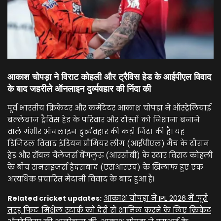
आकाश चोपड़ा ने विराट कोहली और ट्रैविस हेड के आईपीएल विवाद
के बाद जहरीले ऑनलाइन दुर्व्यवहार की निंदा की
पूर्व भारतीय क्रिकेटर और कमेंटेटर आकाश चोपड़ा ने ऑस्ट्रेलियाई
बल्लेबाज ट्रैविस हेड के परिवार और दोस्तों को निशाना बनाने
वाले गंभीर ऑनलाइन दुर्व्यवहार की कड़ी निंदा की है। यह
डिजिटल विवाद इंडियन प्रीमियर लीग (आईपीएल) मैच के दौरान
हेड और रॉयल चैलेंजर्स बेंगलुरु (आरसीबी) के स्टार विराट कोहली
के बीच सनराइजर्स हैदराबाद (एसआरएच) के खिलाफ हुए एक
अत्यधिक प्रचारित मैदानी विवाद के बाद हुआ है।
Related cricket updates:
आकाश चोपड़ा ने IPL 2026 में 'पूरी
तरह फिट' मिशेल स्टार्क को देरी से शामिल करने के लिए क्रिकेट