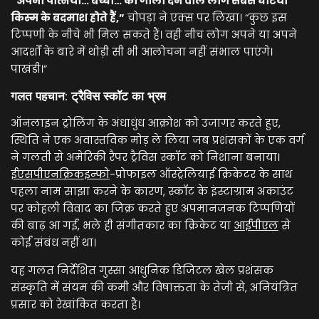
“अपनी पत्नियों… बच्चों… को गाली देने वाले लोग सबसे घटिया
किस्म के बदमाश होते हैं,”
चोपड़ा ने एक्स पर लिखा। “कुछ इस
टिप्पणी के नीचे भी मिल सकते हैं। वही नीच लोग अपने या अपने
आदर्शों के बारे में थोड़ी सी भी आलोचना नहीं संभाल पाएंगे।
पाखंडी।”
गलत पहचान: ट्रैविस स्कॉट का भ्रम
ऑनलाइन ट्रोलिंग के अंधाधुंध आक्रोश को उजागर करते हुए,
स्थिति ने एक अवास्तविक मोड़ ले लिया जब प्रशंसकों के एक वर्ग
ने गलती से अमेरिकी रैपर ट्रैविस स्कॉट को निशाना बनाया।
ईएसपीएनक्रिकइन्फो
-प्रोफाइल ऑस्ट्रेलियाई क्रिकेटर के साथ
पहला नाम साझा करने के कारण, स्कॉट के इंस्टाग्राम अकाउंट
पर कोहली विवाद का जिक्र करते हुए अपमानजनक टिप्पणियों
की बाढ़ आ गई, भले ही संगीतकार का क्रिकेट या
आईपीएल
से
कोई संबंध नहीं था।
यह गलत निर्देशित गुस्सा आधुनिक डिजिटल खेल प्रशंसक
संस्कृति में संयम की कमी और विषाक्तता के तेजी से, अनियंत्रित
प्रसार को रेखांकित करता है।