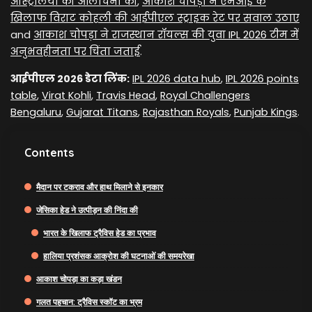
ऑस्ट्रेलिया की आलोचना की
,
आकाश चोपड़ा ने एमआई के
खिलाफ विराट कोहली की आईपीएल स्ट्राइक रेट पर सवाल उठाए
and
आकाश चोपड़ा ने राजस्थान रॉयल्स की युवा IPL 2026 टीम में
अनुभवहीनता पर चिंता जताई
.
आईपीएल 2026 डेटा लिंक:
IPL 2026 data hub
,
IPL 2026 points
table
,
Virat Kohli
,
Travis Head
,
Royal Challengers
Bengaluru
,
Gujarat Titans
,
Rajasthan Royals
,
Punjab Kings
.
Contents
मैदान पर टकराव और हाथ मिलाने से इनकार
जेसिका हेड ने उत्पीड़न की निंदा की
भारत के खिलाफ ट्रैविस हेड का प्रभाव
हालिया प्रशंसक आक्रोश की घटनाओं की समयरेखा
आकाश चोपड़ा का कड़ा खंडन
गलत पहचान: ट्रैविस स्कॉट का भ्रम