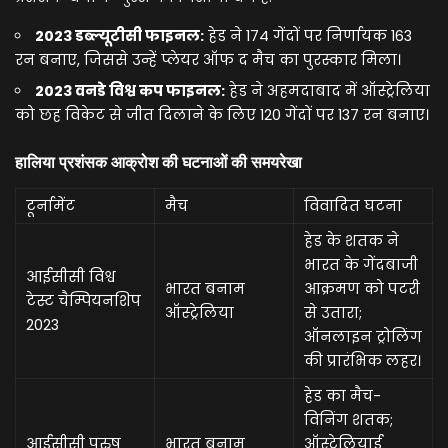
2023 डब्ल्यूटीसी फाइनल:
हेड ने 174 गेंदों पर निर्णायक 163
रन बनाए, जिससे उन्हें प्लेयर ऑफ द मैच का पुरस्कार मिला।
2023 वनडे विश्व कप फाइनल:
हेड ने अहमदाबाद में ऑस्ट्रेलिया
को छह विकेट से जीत दिलाने के लिए 120 गेंदों पर 137 रन बनाए।
हालिया प्रशंसक आक्रोश की घटनाओं की समयरेखा
टूर्नामेंट
मैच
विवादित घटना
हेड के शतक ने
भारत के गेंदबाजी
आईसीसी विश्व
भारत बनाम
आक्रमण को पटरी
टेस्ट चैम्पियनशिप
ऑस्ट्रेलिया
से उतारा;
2023
ऑनलाइन ट्रोलिंग
की प्रारंभिक लहर।
हेड का मैच-
विनिंग शतक;
आईसीसी पुरुष
भारत बनाम
ऑस्ट्रेलियाई