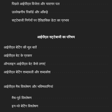
पिछले आईपीएल विजेता और यादगार पल
उल्लेखनीय रिकॉर्ड और आँकड़े
सट्टेबाजी निर्णयों पर ऐतिहासिक डेटा का प्रभाव
आईपीएल सट्टेबाजी का परिचय
आईपीएल बेटिंग की मूल बातें
आईपीएल बेट के प्रकार
ऑनलाइन आईपीएल बेट कैसे लगाएं
आईपीएल बेटिंग शब्दावली और शब्दकोश
आईपीएल मैच विश्लेषण और भविष्यवाणियां
मैच-पूर्व विश्लेषण
इन-प्ले बेटिंग विश्लेषण