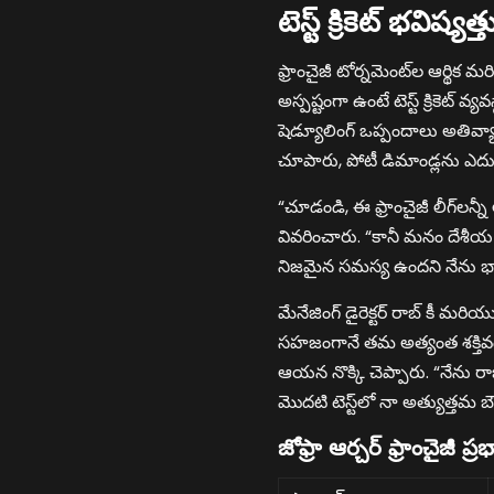
టెస్ట్ క్రికెట్ భవిష్య
ఫ్రాంచైజీ టోర్నమెంట్‌ల ఆర్థిక 
అస్పష్టంగా ఉంటే టెస్ట్ క్రికెట్
షెడ్యూలింగ్ ఒప్పందాలు అతివ్యా
చూపారు, పోటీ డిమాండ్లను ఎదుర
“చూడండి, ఈ ఫ్రాంచైజీ లీగ్‌లన్నీ
వివరించారు. “కానీ మనం దేశీయ లీ
నిజమైన సమస్య ఉందని నేను భావి
మేనేజింగ్ డైరెక్టర్ రాబ్ కీ మరి
సహజంగానే తమ అత్యంత శక్తివ
ఆయన నొక్కి చెప్పారు. “నేను రాబ్ 
మొదటి టెస్ట్‌లో నా అత్యుత్తమ 
జోఫ్రా ఆర్చర్ ఫ్రాంచైజీ ప్ర