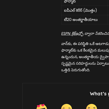
ఫార్మాట్
ఐపీఎల్ కెరీర్ (మొత్తం)
టీ20 అంతర్జాతీయాలు
ESPN క్రిక్‌ఇన్ఫో
ద్వారా సేకరించి
వాన్‌కు, ఈ పరిస్థితి ఒకే ఆటగాడు ల
ఫార్మాట్‌కు ఒక కీలకమైన మలుపును 
ఉన్నందున, అంతర్జాతీయ ద్వైపాక్ష
స్పష్టమైన సరిహద్దులను ఏర్ప
ఒత్తిడి పెరుగుతోంది.
What’s 