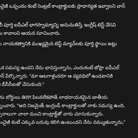
చైజీ ఒప్పందం కంటే సెంట్రల్ కాంట్రాక్టులకు ప్రాధాన్యత ఇవ్వాలని వాన్
 పూర్తి ఐపీఎల్ భాగస్వామ్యాన్ని అనుమతిస్తే, ఇంగ్లీష్ టెస్ట్ వేసవి
రంభం కావాలని ఆయన సూచించారు.
ు నాయకత్వానికి ముఖ్యమైన టెస్ట్ మ్యాచ్‌లకు పూర్తి స్థాయి జట్లు
 మాకు ఒక సమస్య ఉందని నేను భావిస్తున్నాను, ఎందుకంటే జోఫ్రా ఐపీఎల్
వాన్ పేర్కొన్నారు. “మా ఆటగాళ్లందరూ ఆ వ్యవధిలో ఉండటానికి
 బీసీసీఐతో చేసుకుంది.”
లను బోర్డులు తిరిగి పిలవలేకపోతే, లాభదాయకమైన జాతీయ
నించారు. “అది నిజమైతే, ఇంగ్లండ్ కాంట్రాక్టులతో నాకు సమస్య ఉంది,
్సరాలుగా చాలా మంచి కాంట్రాక్ట్‌తో వారు చూసుకున్నారు.
ఫ్రాంచైజీ కంటే ఎక్కువ బరువు కలిగి ఉంటుందని నేను నమ్ముతున్నాను,”