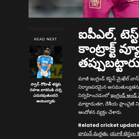
ఐపీఎల్, టెస్
READ NEXT
కాంట్రాక్ట్ వ్
తప్పుబట్టార
మాజీ ఇంగ్లండ్ కెప్టెన్ మైఖేల్ వాన
స్వాన్ రోహిత్ శర్మకు
నిర్మాణపరమైన అసమతుల్యతను బహి
సహజ వారసుడి చర్చ
నిర్వహించడంలో
ఇంగ్లండ్ అండ్ వే
ఎదురవుతుందని
అంటున్నాడు
మాట్లాడుతూ, దేశీయ ఫ్రాంచైజీ న
ఆందోళన వ్యక్తం చేశారు.
Related cricket update
వాఘన్ మద్దతు
,
యూకే టెస్టుల క