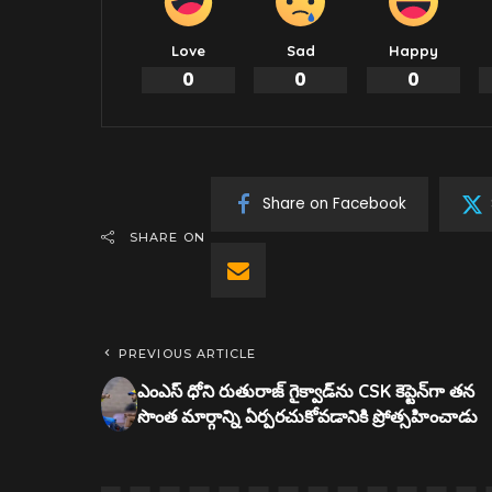
Love
Sad
Happy
0
0
0
Share on Facebook
SHARE ON
PREVIOUS ARTICLE
ఎంఎస్ ధోని రుతురాజ్ గైక్వాడ్‌ను CSK కెప్టెన్‌గా తన
సొంత మార్గాన్ని ఏర్పరచుకోవడానికి ప్రోత్సహించాడు