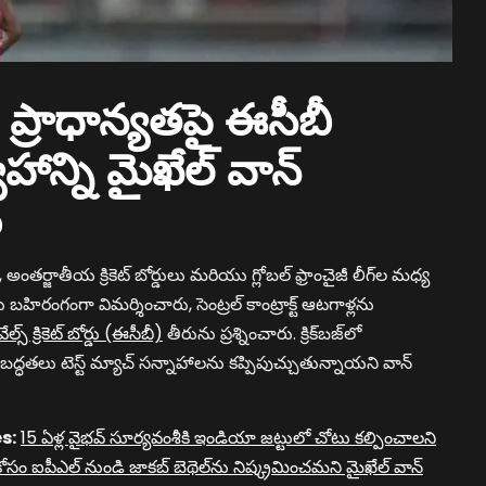
ట్ ప్రాధాన్యతపై ఈసీబీ
యూహాన్ని మైఖేల్ వాన్
ు
్, అంతర్జాతీయ క్రికెట్ బోర్డులు మరియు గ్లోబల్ ఫ్రాంచైజీ లీగ్‌ల మధ్య
రంగంగా విమర్శించారు, సెంట్రల్ కాంట్రాక్ట్ ఆటగాళ్లను
ల్స్ క్రికెట్ బోర్డు (ఈసీబీ)
తీరును ప్రశ్నించారు. క్రిక్‌బజ్‌లో
ిబద్ధతలు టెస్ట్ మ్యాచ్ సన్నాహాలను కప్పిపుచ్చుతున్నాయని వాన్
s:
15 ఏళ్ల వైభవ్ సూర్యవంశీకి ఇండియా జట్టులో చోటు కల్పించాలని
ోసం ఐపీఎల్ నుండి జాకబ్ బెథెల్‌ను నిష్క్రమించమని మైఖేల్ వాన్