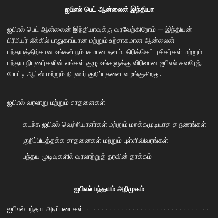
ஐபிஎல் பெட் ஆன்லைன் இந்தியா
ஐபிஎல் பெட் ஆன்லைன் இந்தியாவுக்கு வரவேற்கிறோம் — இந்தியன்
பிரீமியர் லீக்கில் பாதுகாப்பான மற்றும் உற்சாகமான ஆன்லைன்
பந்தயத்திற்கான உங்கள் நம்பகமான தளம். கிரிக்கெட் ரசிகர்கள் மற்றும்
பந்தய நிபுணர்களின் எங்கள் குழு உங்களுக்கு விரிவான ஐபிஎல் கவரேஜ்,
போட்டி ஆட்ஸ் மற்றும் நிபுணர் குறிப்புகளை வழங்குகிறது.
ஐபிஎல் வரலாறு மற்றும் சாதனைகள்
கடந்த ஐபிஎல் வெற்றியாளர்கள் மற்றும் மறக்கமுடியாத தருணங்கள்
குறிப்பிடத்தக்க சாதனைகள் மற்றும் புள்ளிவிவரங்கள்
பந்தய முடிவுகளில் வரலாற்றுத் தரவின் தாக்கம்
ஐபிஎல் பந்தயம் அறிமுகம்
ஐபிஎல் பந்தய அடிப்படைகள்