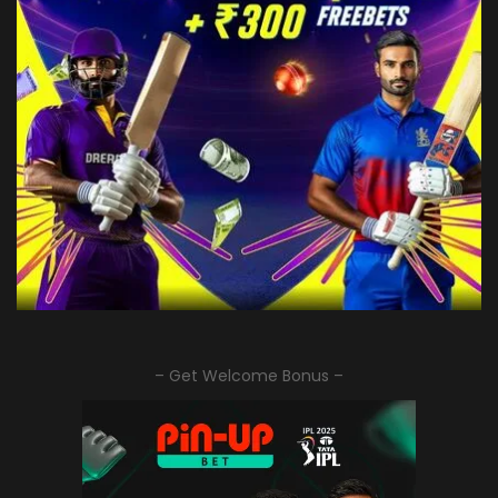
– Get Welcome Bonus –