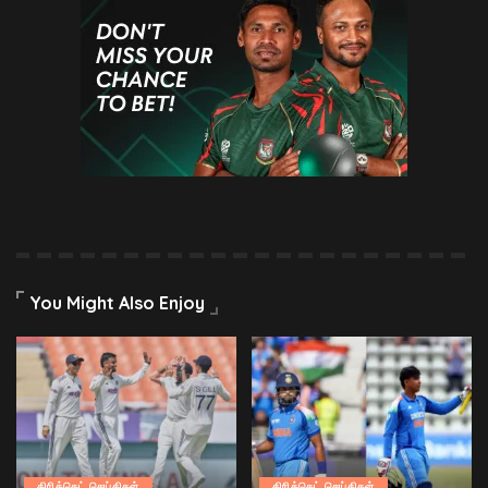
You Might Also Enjoy
கிரிக்கெட் செய்திகள்
கிரிக்கெட் செய்திகள்