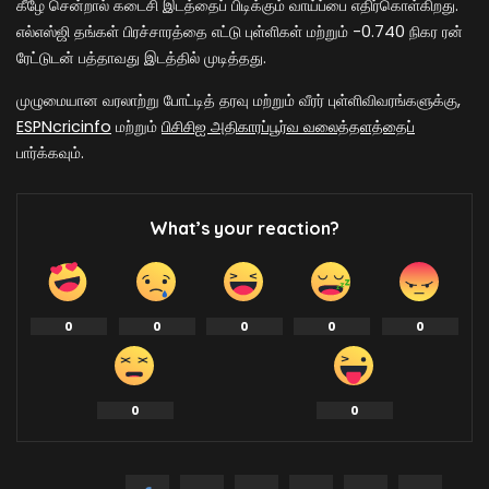
கீழே சென்றால் கடைசி இடத்தைப் பிடிக்கும் வாய்ப்பை எதிர்கொள்கிறது.
எல்எஸ்ஜி தங்கள் பிரச்சாரத்தை எட்டு புள்ளிகள் மற்றும் -0.740 நிகர ரன்
ரேட்டுடன் பத்தாவது இடத்தில் முடித்தது.
முழுமையான வரலாற்று போட்டித் தரவு மற்றும் வீரர் புள்ளிவிவரங்களுக்கு,
ESPNcricinfo
மற்றும்
பிசிசிஐ அதிகாரப்பூர்வ வலைத்தளத்தைப்
பார்க்கவும்.
What’s your reaction?
0
0
0
0
0
0
0