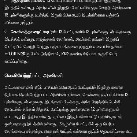
ராஜஸ்தான் ராயல்ஸ்:
13 போட்டிகளில் 14 புள்ளிகளுடன் ஐந்தாவது
இடத்தில் உள்ளது. அவர்களின் இறுதிப் போட்டியில் ஒரு வெற்றி அவர்களை
16 புள்ளிகளுக்கு உயர்த்தி, இறுதி பிளேஆஃப் இடத்திற்காக பஞ்சாப்
கிங்ஸை முந்தும்.
கொல்கத்தா நைட் ரைடர்ஸ்:
13 போட்டிகளில் 13 புள்ளிகளுடன் ஆறாவது
இடத்தில் உள்ளது. ராஜஸ்தான் தோற்றால், அவர்கள் தங்கள் இறுதிப்
போட்டியில் வெற்றி பெற்று, பஞ்சாப் கிங்ஸை முந்தும் வகையில் தங்கள்
+0.011 NRR ஐ மேம்படுத்தினால், KKR கணித ரீதியாக தகுதி பெற
வாய்ப்புள்ளது.
வெளியேற்றப்பட்ட அணிகள்
அட்டவணையின் கீழ்ப் பாதியில் பிளேஆஃப் போட்டியில் இருந்து கணித
ரீதியாக வெளியேற்றப்பட்ட அணிகள் உள்ளன. சென்னை சூப்பர் கிங்ஸ் 12
புள்ளிகளுடன் ஏழாவது இடத்தைப் பிடித்தது, அதே நேரத்தில் டெல்லி
கேபிடல்ஸ் தங்கள் இறுதிப் போட்டிக்கு முன்னதாக 12 புள்ளிகளுடன்
எட்டாவது இடத்தில் உள்ளது. மும்பை இந்தியன்ஸ் எட்டு புள்ளிகளுடன்
ஒன்பதாவது இடத்தில் உள்ளது, மீதமுள்ள போட்டியில் ஒரு பெரிய
தோல்வியை சந்தித்து, நிகர ரன் ரேட்டில் லக்னோ சூப்பர் ஜெயண்ட்ஸை விட