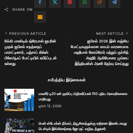
SHARE ON
PREVIOUS ARTICLE
NEXT ARTICLE
ரிக்கி பாண்டிங் ஷ்ரேயாஸ் ஐயரின்
ஐபிஎல் 2026 இன் எஞ்சிய
முதல் ஐபிஎல் சதத்தைப்
போட்டிகளுக்கான காயம் காரணமாக
பாராட்டினார், பஞ்சாப் கிங்ஸ்
மஹிபால் லோம்ரோர் மற்றும் ருச்சித்
பிளேஆஃப் போட்டியில் உயிர்ப்புடன்
அஹிர் ஆகியோரை மும்பை
உள்ளது
இந்தியன்ஸ் அணி தேர்வு செய்தது
சமீபத்திய இடுகைகள்
மகளிர் டி20 ரன் குவிப்பு அதிகரிப்பால் 150 புதிய அளவுகோலாக
மாறியது
ஜூன் 12, 2026
பென் ஸ்டோக்ஸ் நீக்கம், நியூசிலாந்துக்கு எதிரான இரண்டாவது
டெஸ்டில் இங்கிலாந்தை ஜோ ரூட் வழிநடத்துவார்