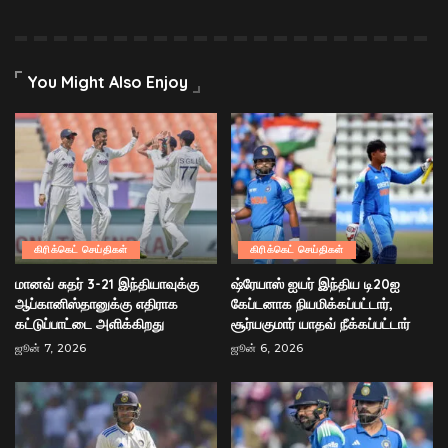
You Might Also Enjoy
கிரிக்கெட் செய்திகள்
கிரிக்கெட் செய்திகள்
மானவ் சுதர் 3-21 இந்தியாவுக்கு
ஷ்ரேயாஸ் ஐயர் இந்திய டி20ஐ
ஆப்கானிஸ்தானுக்கு எதிராக
கேப்டனாக நியமிக்கப்பட்டார்,
கட்டுப்பாட்டை அளிக்கிறது
சூர்யகுமார் யாதவ் நீக்கப்பட்டார்
ஜூன் 7, 2026
ஜூன் 6, 2026