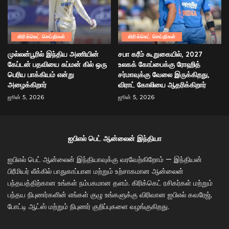
கிரிக்கெட் செய்திகள்
கிரிக்கெட் செய்திகள்
முல்லன்பூரில் இந்திய அணியின்
சபா கரீம் கூறுகையில், 2027
கேப்டன் பதவியை சுப்மன் கில் ஒரு
உலகக் கோப்பைக்கு ரோஹித்
பெரிய பாக்கியம் என்று
சர்மாவுக்கு வேலை இருக்கிறது,
அழைக்கிறார்
விராட் கோலியை ஆதரிக்கிறார்
ஜூன் 5, 2026
ஜூன் 5, 2026
ஐபிஎல் பெட் ஆன்லைன் இந்தியா
ஐபிஎல் பெட் ஆன்லைன் இந்தியாவுக்கு வரவேற்கிறோம் — இந்தியன்
பிரீமியர் லீக்கில் பாதுகாப்பான மற்றும் உற்சாகமான ஆன்லைன்
பந்தயத்திற்கான உங்கள் நம்பகமான தளம். கிரிக்கெட் ரசிகர்கள் மற்றும்
பந்தய நிபுணர்களின் எங்கள் குழு உங்களுக்கு விரிவான ஐபிஎல் கவரேஜ்,
போட்டி ஆட்ஸ் மற்றும் நிபுணர் குறிப்புகளை வழங்குகிறது.