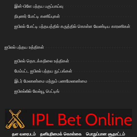
இன்-பிளே பந்தய பகுப்பாய்வு
நிபுணர் போட்டி கணிப்புகள்
ஐபிஎல் போட்டி பந்தயத்தில் கருத்தில் கொள்ள வேண்டிய காரணிகள்
ஐபிஎல் பந்தய உத்திகள்
ஐபிஎல் தொடக்கநிலை உத்திகள்
மேம்பட்ட ஐபிஎல் பந்தய நுட்பங்கள்
இடர் மேலாண்மை மற்றும் பணமேலாண்மை
ஐபிஎல்லில் வேல்யூ பெட்டிங்
தள வரைபடம்
தனியுரிமைக் கொள்கை
பொறுப்பான சூதாட்டம்