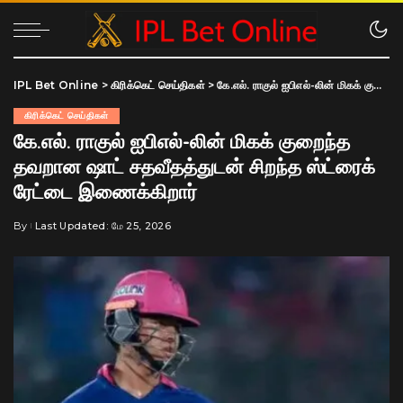
IPL Bet Online
>
கிரிக்கெட் செய்திகள்
>
கே.எல். ராகுல் ஐபிஎல்-லின் மிகக் குறைந்த தவறான ஷாட் சதவீதத்துடன் சிறந்த ஸ்ட்ரைக் ரேட்டை இணைக்கிறார்
கிரிக்கெட் செய்திகள்
கே.எல். ராகுல் ஐபிஎல்-லின் மிகக் குறைந்த
தவறான ஷாட் சதவீதத்துடன் சிறந்த ஸ்ட்ரைக்
ரேட்டை இணைக்கிறார்
By
Last Updated: மே 25, 2026
Posted
by