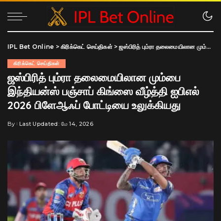
IPL Bet Online
>
கிரிக்கெட் செய்திகள்
>
ஜஸ்பிரித் பும்ரா தலைமையிலான மும்பை இந்தியன்ஸ் பஞ்சாப் கிங்ஸை வீழ்த்தி ஐபிஎல் 2026 பிளேஆஃப் போட்டியை உலுக்கியது
கிரிக்கெட் செய்திகள்
ஜஸ்பிரித் பும்ரா தலைமையிலான மும்பை
இந்தியன்ஸ் பஞ்சாப் கிங்ஸை வீழ்த்தி ஐபிஎல்
2026 பிளேஆஃப் போட்டியை உலுக்கியது
By
Last Updated: மே 14, 2026
Posted
by