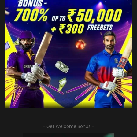
– Get Welcome Bonus –