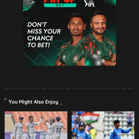
You Might Also Enjoy