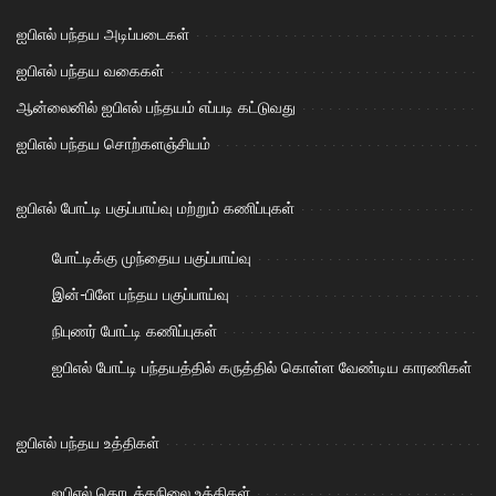
ஐபிஎல் பந்தய அடிப்படைகள்
ஐபிஎல் பந்தய வகைகள்
ஆன்லைனில் ஐபிஎல் பந்தயம் எப்படி கட்டுவது
ஐபிஎல் பந்தய சொற்களஞ்சியம்
ஐபிஎல் போட்டி பகுப்பாய்வு மற்றும் கணிப்புகள்
போட்டிக்கு முந்தைய பகுப்பாய்வு
இன்-பிளே பந்தய பகுப்பாய்வு
நிபுணர் போட்டி கணிப்புகள்
ஐபிஎல் போட்டி பந்தயத்தில் கருத்தில் கொள்ள வேண்டிய காரணிகள்
ஐபிஎல் பந்தய உத்திகள்
ஐபிஎல் தொடக்கநிலை உத்திகள்