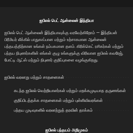
ஐபிஎல் பெட் ஆன்லைன் இந்தியா
ஐபிஎல் பெட் ஆன்லைன் இந்தியாவுக்கு வரவேற்கிறோம் — இந்தியன்
பிரீமியர் லீக்கில் பாதுகாப்பான மற்றும் உற்சாகமான ஆன்லைன்
பந்தயத்திற்கான உங்கள் நம்பகமான தளம். கிரிக்கெட் ரசிகர்கள் மற்றும்
பந்தய நிபுணர்களின் எங்கள் குழு உங்களுக்கு விரிவான ஐபிஎல் கவரேஜ்,
போட்டி ஆட்ஸ் மற்றும் நிபுணர் குறிப்புகளை வழங்குகிறது.
ஐபிஎல் வரலாறு மற்றும் சாதனைகள்
கடந்த ஐபிஎல் வெற்றியாளர்கள் மற்றும் மறக்கமுடியாத தருணங்கள்
குறிப்பிடத்தக்க சாதனைகள் மற்றும் புள்ளிவிவரங்கள்
பந்தய முடிவுகளில் வரலாற்றுத் தரவின் தாக்கம்
ஐபிஎல் பந்தயம் அறிமுகம்