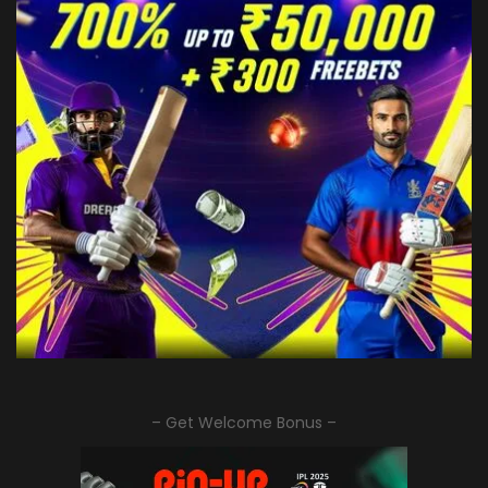
– Get Welcome Bonus –