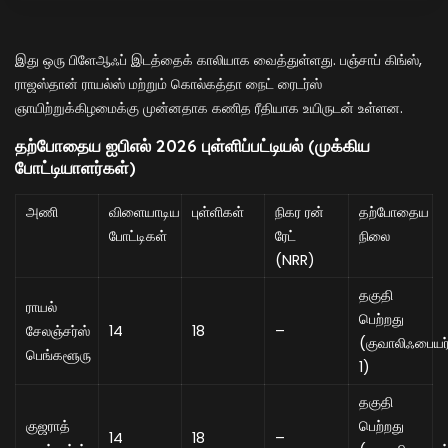
இது ஒரு பிளேஆஃப் இடத்தைக் காலியாக வைத்துள்ளது. பஞ்சாப் கிங்ஸ்,
ராஜஸ்தான் ராயல்ஸ் மற்றும் கொல்கத்தா நைட் ரைடர்ஸ்
ஞாயிற்றுக்கிழமைக்கு முன்னதாக கணித ரீதியாக உயிருடன் உள்ளன.
தற்போதைய ஐபிஎல் 2026 புள்ளிப்பட்டியல் (முக்கிய
போட்டியாளர்கள்)
அணி
விளையாடிய
புள்ளிகள்
நிகர ரன்
தற்போதைய
போட்டிகள்
ரேட்
நிலை
(NRR)
தகுதி
ராயல்
பெற்றது
சேலஞ்சர்ஸ்
14
18
–
(குவாலிஃபையர
பெங்களூரு
1)
தகுதி
குஜராத்
பெற்றது
14
18
–