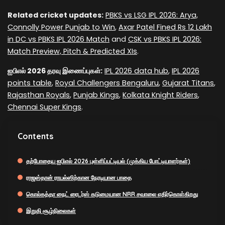
Related cricket updates:
PBKS vs LSG IPL 2026: Arya,
Connolly Power Punjab to Win
,
Axar Patel Fined Rs 12 Lakh
in DC vs PBKS IPL 2026 Match
and
CSK vs PBKS IPL 2026:
Match Preview, Pitch & Predicted XIs
.
ஐபிஎல் 2026 தரவு இணைப்புகள்:
IPL 2026 data hub
,
IPL 2026
points table
,
Royal Challengers Bengaluru
,
Gujarat Titans
,
Rajasthan Royals
,
Punjab Kings
,
Kolkata Knight Riders
,
Chennai Super Kings
.
Contents
தற்போதைய ஐபிஎல் 2026 புள்ளிப்பட்டியல் (முக்கிய போட்டியாளர்கள்)
ராஜஸ்தான் ராயல்ஸிற்கான நேரடியான பாதை
கொல்கத்தா நைட் ரைடர்ஸ் கடுமையான NRR சவாலை எதிர்கொள்கிறது
இறுதி சூழ்நிலைகள்