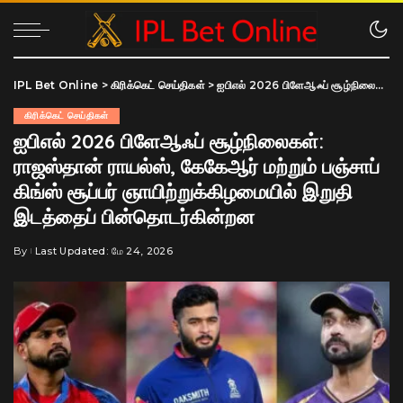
IPL Bet Online
>
கிரிக்கெட் செய்திகள்
>
ஐபிஎல் 2026 பிளேஆஃப் சூழ்நிலைகள்: ராஜஸ்தான் ராயல்ஸ், கேகேஆர் மற்றும் பஞ்சாப் கிங்ஸ் சூப்பர் ஞாயிற்றுக்கிழமையில் இறுதி இடத்தைப் பின்தொடர்கின்றன
கிரிக்கெட் செய்திகள்
ஐபிஎல் 2026 பிளேஆஃப் சூழ்நிலைகள்:
ராஜஸ்தான் ராயல்ஸ், கேகேஆர் மற்றும் பஞ்சாப்
கிங்ஸ் சூப்பர் ஞாயிற்றுக்கிழமையில் இறுதி
இடத்தைப் பின்தொடர்கின்றன
By
Last Updated: மே 24, 2026
Posted
by