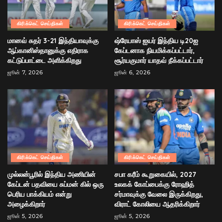
கிரிக்கெட் செய்திகள்
கிரிக்கெட் செய்திகள்
மானவ் சுதர் 3-21 இந்தியாவுக்கு
ஷ்ரேயாஸ் ஐயர் இந்திய டி20ஐ
ஆப்கானிஸ்தானுக்கு எதிராக
கேப்டனாக நியமிக்கப்பட்டார்,
கட்டுப்பாட்டை அளிக்கிறது
சூர்யகுமார் யாதவ் நீக்கப்பட்டார்
ஜூன் 7, 2026
ஜூன் 6, 2026
கிரிக்கெட் செய்திகள்
கிரிக்கெட் செய்திகள்
முல்லன்பூரில் இந்திய அணியின்
சபா கரீம் கூறுகையில், 2027
கேப்டன் பதவியை சுப்மன் கில் ஒரு
உலகக் கோப்பைக்கு ரோஹித்
பெரிய பாக்கியம் என்று
சர்மாவுக்கு வேலை இருக்கிறது,
அழைக்கிறார்
விராட் கோலியை ஆதரிக்கிறார்
ஜூன் 5, 2026
ஜூன் 5, 2026