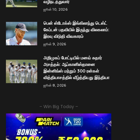
வழிநடத்துவார்
ஜூன் 10, 2026
பென் ஸ்டோக்ஸ் இங்கிலாந்து டெஸ்ட்
கேப்டன் பதவியில் இருந்து விலகலாம்:
இரவு விடுதி விவகாரம்
ஜூன் 9, 2026
அறிமுகப் போட்டியில் மனவ் சுதார்
அசத்தல்: ஆப்கானிஸ்தானை
இன்னிங்ஸ் மற்றும் 300 ரன்கள்
வித்தியாசத்தில் வீழ்த்தியது இந்தியா
ஜூன் 8, 2026
– Win Big Today –