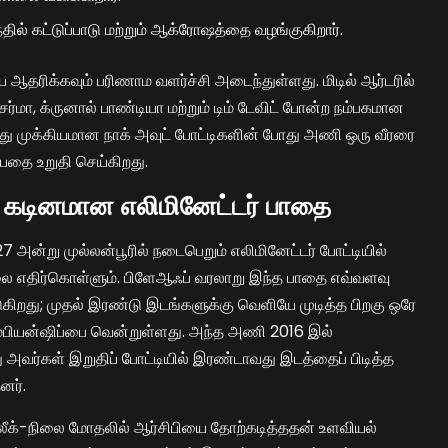
்தில் கட்டுப்பாடு மற்றும் ஆக்ரோஷத்தை வழங்குகிறார்.
யை ஆதரிக்கவும் பரிணாம வளர்ச்சி அடைந்துள்ளது. மிடில் ஆர்டரில்
 சர்மா, க்ருனால் பாண்டியா மற்றும் டிம் டேவிட் போன்ற நம்பகமான
இது முக்கியமான நாக் அவுட் போட்டிகளின் போது அணி ஒரு வீரரை
ன்பதை உறுதி செய்கிறது.
 கடினமான எலிமினேட்டர் பாதை
 அன்று முல்லன்பூரில் நடைபெறும் எலிமினேட்டர் போட்டியில்
ை எதிர்கொள்ளும். பிளேஆஃப் வரலாறு இந்த பாதை எவ்வளவு
கிறது; முதல் இரண்டு இடங்களுக்கு வெளியே முடித்த பிறகு ஒரே
ம்பியன்ஷிப்பை வென்றுள்ளது. அந்த அணி 2016 இல்
அவர்கள் இறுதிப் போட்டியில் இரண்டாவது இடத்தைப் பிடித்த
னர்.
லீக்-நிலை மோதலில் ஆர்சிபியை தோற்கடித்ததன் உளவியல்