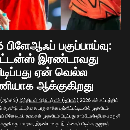
 பிளேஆஃப் பகுப்பாய்வு:
ைட்டன்ஸ் இரண்டாவது
டிப்பது ஏன் வெல்ல
ணியாக ஆக்குகிறது
 (ஆர்சிபி)
இந்தியன் பிரீமியர் லீக் (ஐபிஎல்)
2026 லீக் கட்டத்தில்
 ஆண்டு பட்டத்தை பாதுகாக்க புள்ளிப்பட்டியலில் முதலிடம்
ுப் பிளேஆஃப் தரவுகள்
முதலிடம் பிடிப்பது சாம்பியன்ஷிப்பை உறுதி
்துகிறது. மாறாக, இரண்டாவது இடத்தைப் பிடித்த குஜராத்