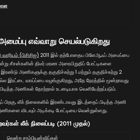
னமான
அமைப்பு எவ்வாறு செயல்படுகிறது
டு வாரியம் (பிசிசிஐ)
2011 இல் தற்போதைய பிளேஆஃப் அமைப்பை
மூன்று சீசன்களின் திடீர் மரண அரையிறுதிப் போட்டிகளை
 இரண்டு அணிகளுக்கு தகுதிச்சுற்று 1 மற்றும் தகுதிச்சுற்று 2
செல்ல இரட்டை வாய்ப்பை வழங்குகிறது, அதே நேரத்தில் மூன்றாவது
 பிடித்த அணிகள் தோற்றால் உடனடியாக வெளியேற்றப்படும்.
குப் பிறகு, லீக் நிலைகளில் இரண்டாவது இடத்தைப் பிடித்த அணி
 அணிகளை விடவும் அடிக்கடி போட்டியை வென்றுள்ளது.
ர்கள் லீக் நிலைப்படி (2011 முதல்)
வென்ற சாம்பியன்ஷிப்கள்