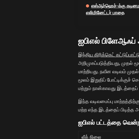
எஸ்ஆர்ஹெச்-க்கு கடி
எலிமினேட்டர் பாதை
ஐபிஎல் பிளேஆஃப் 
இந்திய கிரிக்கெட் கட்டுப்பாட்
அறிமுகப்படுத்தியது, முதல் 
மாற்றியது. நவீன வடிவம் முதல்
மூலம் இறுதிப் போட்டிக்குச் 
மற்றும் நான்காவது இடத்தைப்
இந்த வடிவமைப்பு மாற்றத்திற்
மற்ற எந்த இடத்தைப் பிடித்த
ஐபிஎல் பட்டத்தை வென்றவ
லீக் நிலை