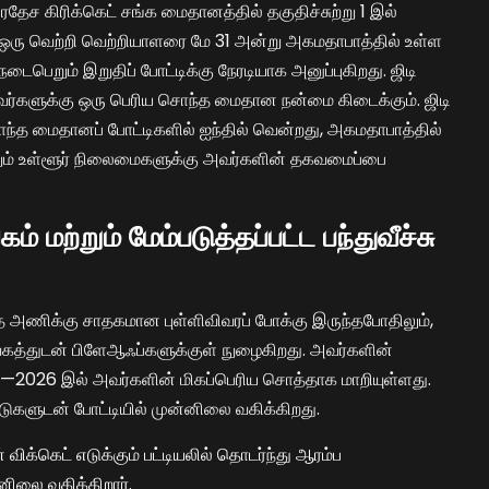
ரதேச கிரிக்கெட் சங்க மைதானத்தில் தகுதிச்சுற்று 1 இல்
 ஒரு வெற்றி வெற்றியாளரை மே 31 அன்று அகமதாபாத்தில் உள்ள
டைபெறும் இறுதிப் போட்டிக்கு நேரடியாக அனுப்புகிறது. ஜிடி
அவர்களுக்கு ஒரு பெரிய சொந்த மைதான நன்மை கிடைக்கும். ஜிடி
சொந்த மைதானப் போட்டிகளில் ஐந்தில் வென்றது, அகமதாபாத்தில்
்றும் உள்ளூர் நிலைமைகளுக்கு அவர்களின் தகவமைப்பை
ம் மற்றும் மேம்படுத்தப்பட்ட பந்துவீச்சு
த அணிக்கு சாதகமான புள்ளிவிவரப் போக்கு இருந்தபோதிலும்,
வேகத்துடன் பிளேஆஃப்களுக்குள் நுழைகிறது. அவர்களின்
சு—2026 இல் அவர்களின் மிகப்பெரிய சொத்தாக மாறியுள்ளது.
்டுகளுடன் போட்டியில் முன்னிலை வகிக்கிறது.
 விக்கெட் எடுக்கும் பட்டியலில் தொடர்ந்து ஆரம்ப
னிலை வகிக்கிறார்.