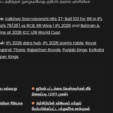
ட்டத்திற்குள் நுழையும்போது குறிப்பிடத்தக்க புள்ளிவிவர
s:
Vaibhav Sooryavanshi Hits 37-Ball 103 for RR in IPL
hi 78(26) vs RCB: RR Wins | IPL 2026
and
Bahrain &
ins at 2026 ICC U19 World Cup!
.
ள்:
IPL 2026 data hub
,
IPL 2026 points table
,
Royal
ujarat Titans
,
Rajasthan Royals
,
Punjab Kings
,
Kolkata
per Kings
.
பு எவ்வாறு
ஐபிஎல் பட்டத்தை வென்றவர்கள் லீக்
நிலைப்படி (2011 முதல்)
ளிவிவர ரீதியாக
ஆர்சிபியின் உத்வேகம் மற்றும்
மேம்படுத்தப்பட்ட பந்துவீச்சு தாக்குதல்