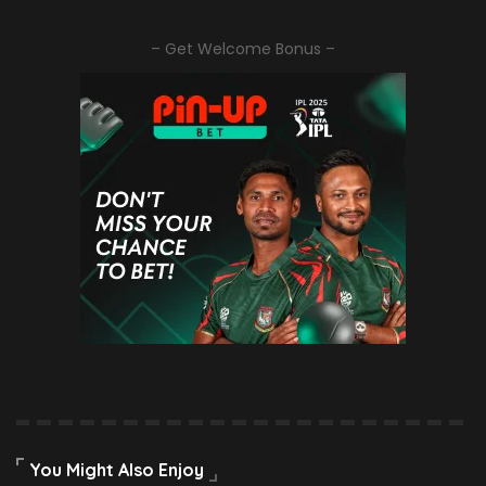
– Get Welcome Bonus –
You Might Also Enjoy