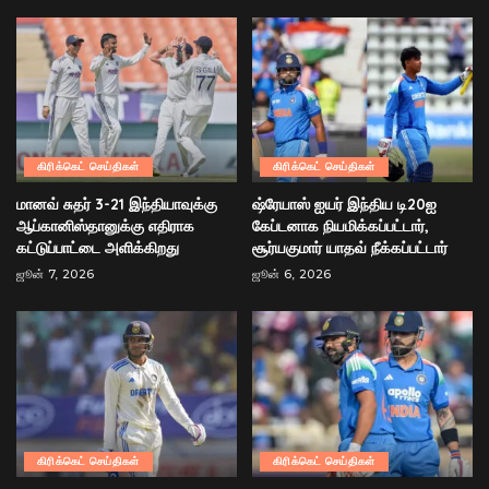
கிரிக்கெட் செய்திகள்
கிரிக்கெட் செய்திகள்
மானவ் சுதர் 3-21 இந்தியாவுக்கு
ஷ்ரேயாஸ் ஐயர் இந்திய டி20ஐ
ஆப்கானிஸ்தானுக்கு எதிராக
கேப்டனாக நியமிக்கப்பட்டார்,
கட்டுப்பாட்டை அளிக்கிறது
சூர்யகுமார் யாதவ் நீக்கப்பட்டார்
ஜூன் 7, 2026
ஜூன் 6, 2026
கிரிக்கெட் செய்திகள்
கிரிக்கெட் செய்திகள்