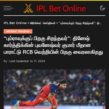
IPL Bet Online
>
கிரிக்கெட் செய்திகள்
>
“பும்ராவுக்குப் பிறகு சிறந்தவர்”: தினேஷ் கார்த்திக்கின் புவனேஷ்வர் குமார் மீதான பாராட்டு RCB வெற்றியின் பிறகு வைரலாகிறது
கிரிக்கெட் செய்திகள்
“பும்ராவுக்குப் பிறகு சிறந்தவர்”: தினேஷ்
கார்த்திக்கின் புவனேஷ்வர் குமார் மீதான
பாராட்டு RCB வெற்றியின் பிறகு வைரலாகிறது
By
Last Updated: மே 11, 2026
Posted
by