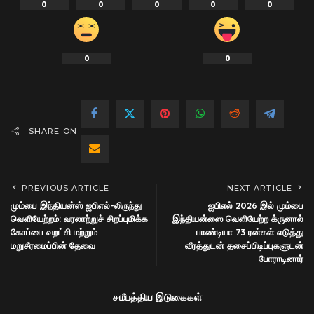
0
0
0
0
0
0
0
SHARE ON
PREVIOUS ARTICLE
NEXT ARTICLE
மும்பை இந்தியன்ஸ் ஐபிஎல்-லிருந்து
ஐபிஎல் 2026 இல் மும்பை
வெளியேற்றம்: வரலாற்றுச் சிறப்புமிக்க
இந்தியன்ஸை வெளியேற்ற க்ருனால்
கோப்பை வறட்சி மற்றும்
பாண்டியா 73 ரன்கள் எடுத்து
மறுசீரமைப்பின் தேவை
வீரத்துடன் தசைப்பிடிப்புகளுடன்
போராடினார்
சமீபத்திய இடுகைகள்