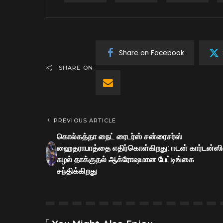
Share on Facebook
SHARE ON
PREVIOUS ARTICLE
கொல்கத்தா நைட் ரைடர்ஸ் சன்ரைசர்ஸ்
ஹைதராபாத்தை எதிர்கொள்கிறது: ஈடன் கார்டன்ஸி
சுழல் தாக்குதல் ஆக்ரோஷமான பேட்டிங்கை
சந்திக்கிறது