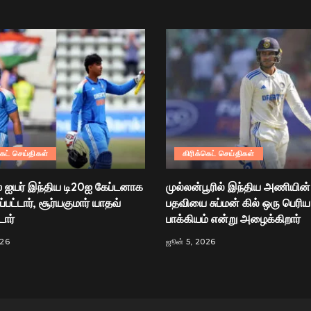
கெட் செய்திகள்
கிரிக்கெட் செய்திகள்
் ஐயர் இந்திய டி20ஐ கேப்டனாக
முல்லன்பூரில் இந்திய அணியின்
்பட்டார், சூர்யகுமார் யாதவ்
பதவியை சுப்மன் கில் ஒரு பெரிய
டார்
பாக்கியம் என்று அழைக்கிறார்
026
ஜூன் 5, 2026