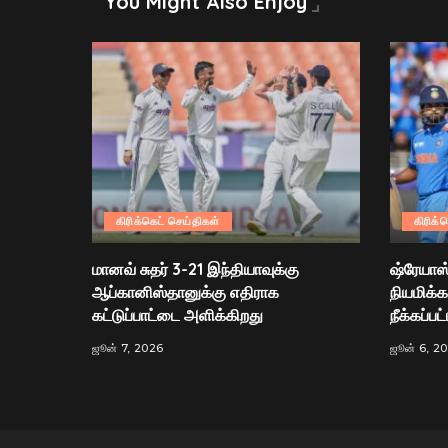
You Might Also Enjoy
கிரிக்கெட் செய்திகள்
கிரிக்
மானவ் சுதர் 3-21 இந்தியாவுக்கு
ஷ்ரேயாஸ
ஆப்கானிஸ்தானுக்கு எதிராக
நியமிக்கப
கட்டுப்பாட்டை அளிக்கிறது
நீக்கப்பட்
ஜூன் 7, 2026
ஜூன் 6, 2