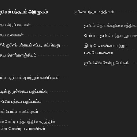
பிஎல் பந்தயம் அறிமுகம்
ஐபிஎல் பந்தய உத்திகள்
ந்தய அடிப்படைகள்
ஐபிஎல் தொடக்கநிலை உத்திகள
ந்தய வகைகள்
மேம்பட்ட ஐபிஎல் பந்தய நுட்பங்
் ஐபிஎல் பந்தயம் எப்படி கட்டுவது
இடர் மேலாண்மை மற்றும்
பணமேலாண்மை
ந்தய சொற்களஞ்சியம்
ஐபிஎல்லில் வேல்யூ பெட்டிங்
ட்டி பகுப்பாய்வு மற்றும் கணிப்புகள்
டிக்கு முந்தைய பகுப்பாய்வு
-பிளே பந்தய பகுப்பாய்வு
ணர் போட்டி கணிப்புகள்
ல் போட்டி பந்தயத்தில் கருத்தில்
்ள வேண்டிய காரணிகள்