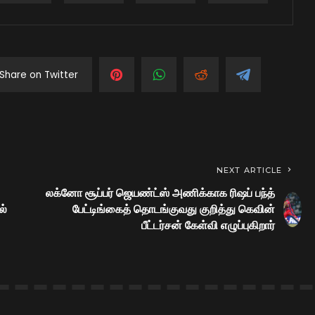
Share on Twitter
NEXT ARTICLE
லக்னோ சூப்பர் ஜெயண்ட்ஸ் அணிக்காக ரிஷப் பந்த்
ல்
பேட்டிங்கைத் தொடங்குவது குறித்து கெவின்
பீட்டர்சன் கேள்வி எழுப்புகிறார்