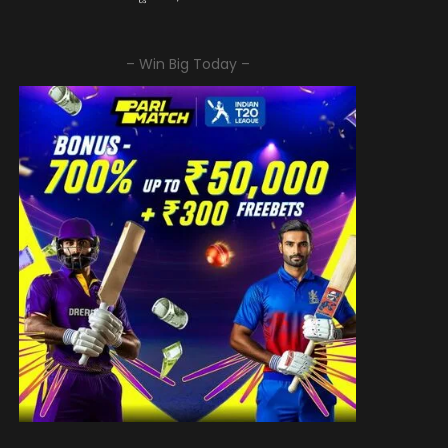
– Win Big Today –