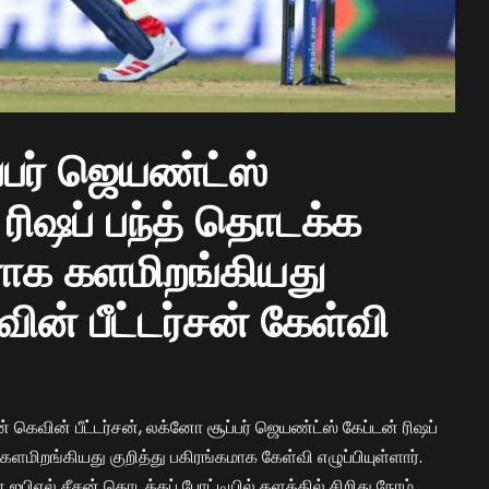
பர் ஜெயண்ட்ஸ்
ிஷப் பந்த் தொடக்க
ராக களமிறங்கியது
வின் பீட்டர்சன் கேள்வி
் கெவின் பீட்டர்சன், லக்னோ சூப்பர் ஜெயண்ட்ஸ் கேப்டன் ரிஷப்
ளமிறங்கியது குறித்து பகிரங்கமாக கேள்வி எழுப்பியுள்ளார்.
 ஐபிஎல் சீசன் தொடக்கப் போட்டியில் களத்தில் சிறிது நேரம்