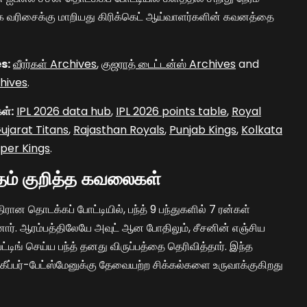
க்க வரிசைக்கு மாறியது கிரிக்கெட் ஆய்வாளர்களின் கவனத்தை
s:
வீரர்கள் Archives
,
குஜராத் டைட்டன்ஸ் Archives
and
hives
.
ள்:
IPL 2026 data hub
,
IPL 2026 points table
,
Royal
ujarat Titans
,
Rajasthan Royals
,
Punjab Kings
,
Kolkata
per Kings
.
்தம் குறித்த கவலைகள்
ான தொடக்கப் போட்டியில், பந்த் 9 பந்துகளில் 7 ரன்கள்
ஆனார். ஆரம்பத்திலேயே அவுட் ஆன போதிலும், சீசனின் எஞ்சிய
ேட்டிங் செய்ய பந்த் தனது விருப்பத்தை தெரிவித்தார். இந்த
 கீப்பர்-பேட்ஸ்மேனுக்கு தேவையற்ற சிக்கல்களை உருவாக்குகிறது