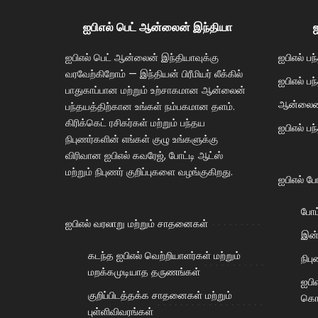
ஐபிஎல் பெட் ஆன்லைன் இந்தியா
ஐ
ஐபிஎல் பெட் ஆன்லைன் இந்தியாவுக்கு
ஐபிஎல் ப
வரவேற்கிறோம் — இந்தியன் பிரீமியர் லீக்கில்
ஐபிஎல் ப
பாதுகாப்பான மற்றும் உற்சாகமான ஆன்லைன்
ஆன்லைனில
பந்தயத்திற்கான உங்கள் நம்பகமான தளம்.
கிரிக்கெட் ரசிகர்கள் மற்றும் பந்தய
ஐபிஎல் ப
நிபுணர்களின் எங்கள் குழு உங்களுக்கு
விரிவான ஐபிஎல் கவரேஜ், போட்டி ஆட்ஸ்
மற்றும் நிபுணர் குறிப்புகளை வழங்குகிறது.
ஐபிஎல் போ
போட்
ஐபிஎல் வரலாறு மற்றும் சாதனைகள்
இன்
கடந்த ஐபிஎல் வெற்றியாளர்கள் மற்றும்
நிபு
மறக்கமுடியாத தருணங்கள்
ஐபிஎ
குறிப்பிடத்தக்க சாதனைகள் மற்றும்
கொள
புள்ளிவிவரங்கள்