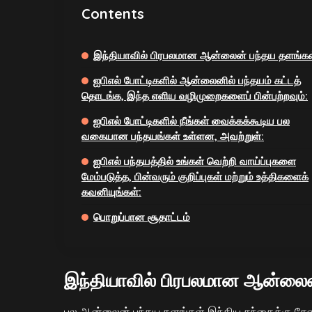
Contents
இந்தியாவில் பிரபலமான ஆன்லைன் பந்தய தளங்கள
ஐபிஎல் போட்டிகளில் ஆன்லைனில் பந்தயம் கட்டத்
தொடங்க, இந்த எளிய வழிமுறைகளைப் பின்பற்றவும்:
ஐபிஎல் போட்டிகளில் நீங்கள் வைக்கக்கூடிய பல
வகையான பந்தயங்கள் உள்ளன, அவற்றுள்:
ஐபிஎல் பந்தயத்தில் உங்கள் வெற்றி வாய்ப்புகளை
மேம்படுத்த, பின்வரும் குறிப்புகள் மற்றும் உத்திகளைக்
கவனியுங்கள்:
பொறுப்பான சூதாட்டம்
இந்தியாவில் பிரபலமான ஆன்லைன
பல ஆன்லைன் பந்தய தளங்கள் இந்திய சந்தைக்கு சேவை