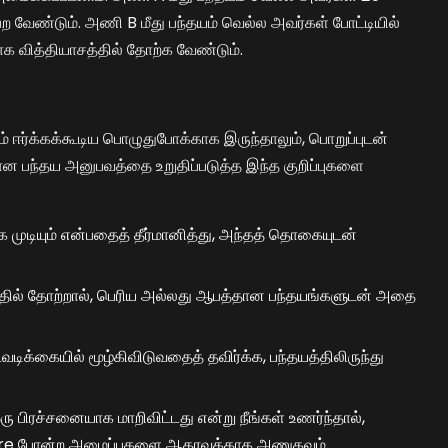
பெற வேண்டும். அணி B மீது பந்தயம் வெல்ல அவர்கள் போட்டியில்
க வித்தியாசத்தில் தோற்க வேண்டும்.
ம் ஈர்க்கக்கூடிய பொழுதுபோக்காக இருந்தாலும், பொறுப்புடன்
மான பந்தய அனுபவத்தை உறுதிப்படுத்த இந்த குறிப்புகளை
்க முடியும் என்பதைத் தீர்மானித்து, அந்தத் தொகையுடன்
யத்தில் தோற்றால், பெரிய அல்லது ஆபத்தான பந்தயங்களுடன் அதை
டவடிக்கையில் மூழ்கிவிடுவதைத் தவிர்க்க, பந்தயத்திலிருந்து
ஒரு பிரச்சனையாக மாறிவிட்டது என்று நீங்கள் உணர்ந்தால்,
போன்ற அமைப்புகளை ஆதரவுக்காக அணுகவும்.