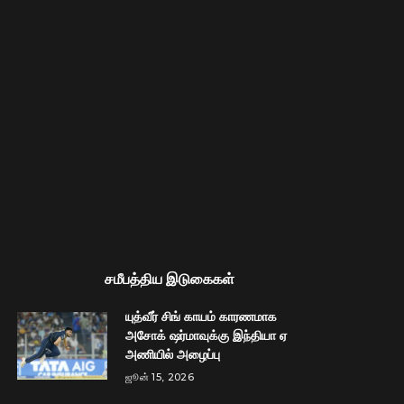
சமீபத்திய இடுகைகள்
யுத்வீர் சிங் காயம் காரணமாக
அசோக் ஷர்மாவுக்கு இந்தியா ஏ
அணியில் அழைப்பு
ஜூன் 15, 2026