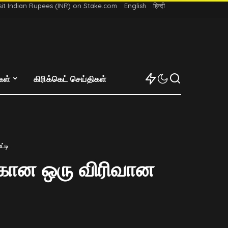
t Indian Rupees (INR) on Stake.com
English
हिन्दी
்கள்
கிரிக்கெட் செய்திகள்
்டி
்கான ஒரு விரிவான