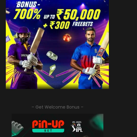
– Get Welcome Bonus –