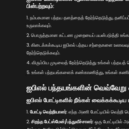
பின்பற்றவும்:
நம்பகமான பந்தய தளத்தைத் தேர்ந்தெடுத்து, தனி
உருவாக்கவும்.
பொருத்தமான கட்டண முறையைப் பயன்படுத்தி உங்கள்
கிடைக்கக்கூடிய ஐபிஎல் பந்தய சந்தைகளை உலாவவும் மற
தேர்ந்தெடுக்கவும்.
விரும்பிய முடிவைத் தேர்ந்தெடுத்து உங்கள் பந்தய
உங்கள் பந்தயங்களைக் கண்காணித்து, உங்கள் கணிப்ப
ஐபிஎல் பந்தயங்களின் வெவ்வேற
ஐபிஎல் போட்டிகளில் நீங்கள் வைக்கக்கூட
போட்டி வெற்றியாளர்
: எந்த அணி போட்டியில் வெற்றி பெற
சிறந்த பேட்ஸ்மேன்/பந்துவீச்சாளர்
: ஒரு போட்டியில் 