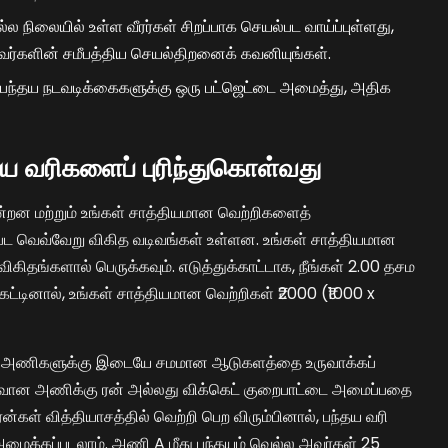
நல்ல நிலையில் உள்ள வீரர்கள் சிறப்பாக செயல்பட வாய்ப்புள்ளது,
வர்களின் சமீபத்திய செயல்திறனைக் கவனியுங்கள்.
ல் பந்தய நடவடிக்கைகளுக்கு ஒரு பட்ஜெட்டை அமைத்து, அதிக
்தய வரிகளைப் புரிந்துகொள்வது
ின்றன மற்றும் உங்கள் சாத்தியமான வெற்றிகளைத்
ட்பட வெவ்வேறு விகித வடிவங்கள் உள்ளன. உங்கள் சாத்தியமான
தங்களால் பெருக்கவும். எடுத்துக்காட்டாக, நீங்கள் 2.00 தசம
்டினால், உங்கள் சாத்தியமான வெற்றிகள் ₹2000 (₹1000 x
ற்ற அணிகளுக்கு இடையே சமமான ஆடுகளத்தை உருவாக்கப்
 வலுவான அணிக்கு ரன் அல்லது விக்கெட் குறைபாட்டை அமைப்பதை
ன்கள் வித்தியாசத்தில் வெற்றி பெற விரும்பினால், பந்தய வரி
மைக்கப்படலாம். அணி A மீது பந்தயம் வெல்ல அவர்கள் 25