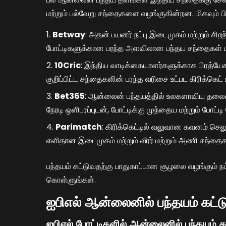
மற்றும் பல்வேறு சந்தைகளை வழங்குகின்றன. மிகவும் பி
Betway
: அதன் பயனர் நட்பு இடைமுகம் மற்றும் சி
போட்டிகளுக்கான பரந்த அளவிலான பந்தய சந்தைகள் மற
10Cric
: இந்திய வாடிக்கையாளர்களுக்காக பிரத்யேகம
குறிப்பிட்ட சந்தைகளின் பரந்த வரிசை உட்பட கிரிக்கெட
Bet365
: ஆன்லைன் பந்தயத்தில் உலகளாவிய தலைவர
நேரடி ஒளிபரப்புடன், போட்டிக்கு முந்தைய மற்றும் போட
Parimatch
: கிரிக்கெட்டில் வலுவான கவனம் செல
எளிதான இடைமுகம் மற்றும் வீரர் மற்றும் அணி சந்தைகள
பந்தயம் கட்டுவதற்கு பாதுகாப்பான சூழலை வழங்கும் ந
கொள்ளுங்கள்.
ஐபிஎல் ஆன்லைனில் பந்தயம் கட்டு
ஐபிஎல் போட்டிகளில் ஆன்லைனில் பந்தயம்