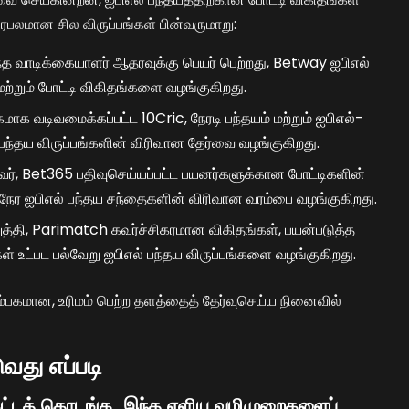
ரபலமான சில விருப்பங்கள் பின்வருமாறு:
றந்த வாடிக்கையாளர் ஆதரவுக்கு பெயர் பெற்றது, Betway ஐபிஎல்
்றும் போட்டி விகிதங்களை வழங்குகிறது.
ாக வடிவமைக்கப்பட்ட 10Cric, நேரடி பந்தயம் மற்றும் ஐபிஎல்-
் பந்தய விருப்பங்களின் விரிவான தேர்வை வழங்குகிறது.
், Bet365 பதிவுசெய்யப்பட்ட பயனர்களுக்கான போட்டிகளின்
்டி நேர ஐபிஎல் பந்தய சந்தைகளின் விரிவான வரம்பை வழங்குகிறது.
ுத்தி, Parimatch கவர்ச்சிகரமான விகிதங்கள், பயன்படுத்த
் உட்பட பல்வேறு ஐபிஎல் பந்தய விருப்பங்களை வழங்குகிறது.
ம்பகமான, உரிமம் பெற்ற தளத்தைத் தேர்வுசெய்ய நினைவில்
வது எப்படி
 கட்டத் தொடங்க, இந்த எளிய வழிமுறைகளைப்