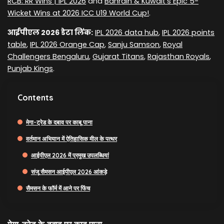
RCB: RR Wins | IPL 2026
and
Bahrain & Kuwait's Epic 5-
Wicket Wins at 2026 ICC U19 World Cup!
.
आईपीएल 2026 डेटा लिंक:
IPL 2026 data hub
,
IPL 2026 points
table
,
IPL 2026 Orange Cap
,
Sanju Samson
,
Royal
Challengers Bengaluru
,
Gujarat Titans
,
Rajasthan Royals
,
Punjab Kings
.
Contents
मेगा-ट्रेड के दबाव पर काबू पाना
वर्तमान अभियान में ऐतिहासिक मील के पत्थर
आईपीएल 2026 में प्रमुख उपलब्धियां
संजू सैमसन आईपीएल 2026 आंकड़े
सैमसन के फॉर्म में आने पर फिंच