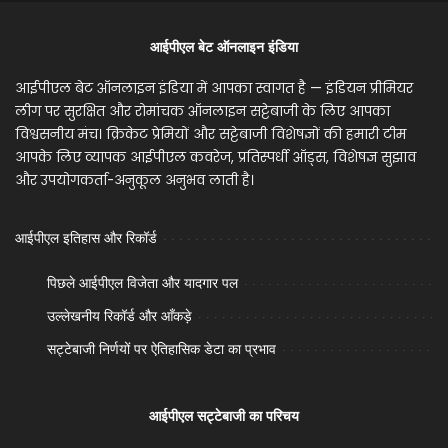
आईपीएल बेट ऑनलाइन इंडिया
आईपीएल बेट ऑनलाइन इंडिया में आपका स्वागत है — इंडियन प्रीमियर
लीग पर सुरक्षित और रोमांचक ऑनलाइन सट्टेबाजी के लिए आपका
विश्वसनीय मंच। क्रिकेट प्रेमियों और सट्टेबाजी विशेषज्ञों की हमारी टीम
आपके लिए व्यापक आईपीएल कवरेज, प्रतिस्पर्धी ऑड्स, विशेषज्ञ सुझाव
और उपयोगकर्ता-अनुकूल अनुभव लाती है।
आईपीएल इतिहास और रिकॉर्ड
पिछले आईपीएल विजेता और यादगार पल
उल्लेखनीय रिकॉर्ड और आँकड़े
सट्टेबाजी निर्णयों पर ऐतिहासिक डेटा का प्रभाव
आईपीएल सट्टेबाजी का परिचय