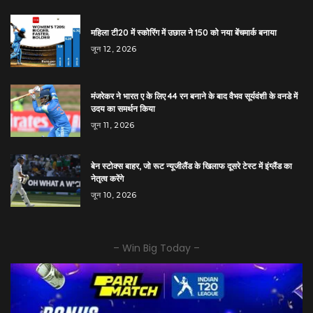
महिला टी20 में स्कोरिंग में उछाल ने 150 को नया बेंचमार्क बनाया
जून 12, 2026
मंजरेकर ने भारत ए के लिए 44 रन बनाने के बाद वैभव सूर्यवंशी के वनडे में
उदय का समर्थन किया
जून 11, 2026
बेन स्टोक्स बाहर, जो रूट न्यूजीलैंड के खिलाफ दूसरे टेस्ट में इंग्लैंड का
नेतृत्व करेंगे
जून 10, 2026
– Win Big Today –