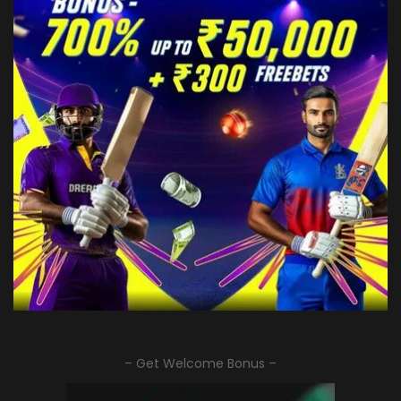
– Get Welcome Bonus –