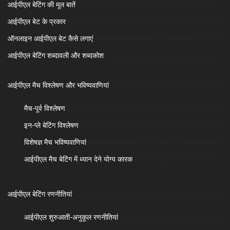
आईपीएल बेटिंग की मूल बातें
आईपीएल बेट के प्रकार
ऑनलाइन आईपीएल बेट कैसे लगाएं
आईपीएल बेटिंग शब्दावली और शब्दकोश
आईपीएल मैच विश्लेषण और भविष्यवाणियां
मैच-पूर्व विश्लेषण
इन-प्ले बेटिंग विश्लेषण
विशेषज्ञ मैच भविष्यवाणियां
आईपीएल मैच बेटिंग में ध्यान देने योग्य कारक
आईपीएल बेटिंग रणनीतियां
आईपीएल शुरुआती-अनुकूल रणनीतियां