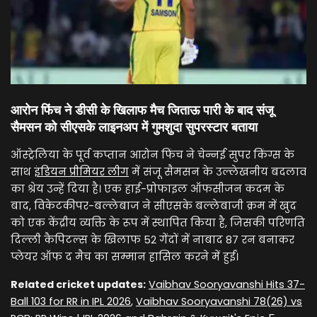
आरोन फिंच ने डीसी के खिलाफ मैच जिताऊ पारी के बाद संजू
सैमसन को सीएसके लाइनअप में गुमशुदा सुपरस्टार बताया
ऑस्ट्रेलिया के पूर्व कप्तान आरोन फिंच ने चेन्नई सुपर किंग्स के
साथ
इंडियन प्रीमियर लीग
में संजू सैमसन के उल्लेखनीय बदलाव
का श्रेय उन्हें दिया है। एक हाई-प्रोफाइल ऑफसीजन कदम के
बाद, विकेटकीपर-बल्लेबाज ने सीएसके बल्लेबाजी क्रम में खुद
को एक केंद्रीय व्यक्ति के रूप में स्थापित किया है, जिसकी परिणति
दिल्ली कैपिटल्स के खिलाफ 52 गेंदों में नाबाद 87 रन बनाकर
प्लेयर ऑफ द मैच का सम्मान हासिल करने में हुई।
Related cricket updates:
Vaibhav Sooryavanshi Hits 37-
Ball 103 for RR in IPL 2026
,
Vaibhav Sooryavanshi 78(26) vs