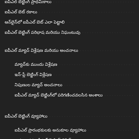
ఐపీఎల్ బెట్టింగ్ ప్రాథమికాలు
ఐపీఎల్ బెట్ రకాలు
ఆన్‌లైన్‌లో ఐపీఎల్ బెట్ ఎలా పెట్టాలి
ఐపీఎల్ బెట్టింగ్ పరిభాష మరియు నిఘంటువు
ఐపీఎల్ మ్యాచ్ విశ్లేషణ మరియు అంచనాలు
మ్యాచ్‌కు ముందు విశ్లేషణ
ఇన్-ప్లే బెట్టింగ్ విశ్లేషణ
నిపుణుల మ్యాచ్ అంచనాలు
ఐపీఎల్ మ్యాచ్ బెట్టింగ్‌లో పరిగణించవలసిన అంశాలు
ఐపీఎల్ బెట్టింగ్ వ్యూహాలు
ఐపీఎల్ ప్రారంభకులకు అనుకూల వ్యూహాలు