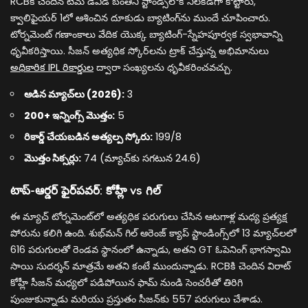
RCBకి చెందిన టిమ్ డేవిడ్ బంతిని స్టాండ్స్‌లోకి నిలకడగా కొట్టారు,
క్వాలిఫైయర్ 1లో ఆశించిన దూకుడు బ్యాటింగ్‌ను ముందే చూపించారు.
టోర్నమెంట్ గణాంకాలు వేదిక యొక్క బ్యాటింగ్-స్నేహపూర్వక స్వభావాన్ని
ధృవీకరిస్తాయి. సీజన్ అత్యధిక స్కోర్‌లను ట్రాక్ చేస్తున్న అభిమానులు
అధికారిక IPL రికార్డుల
ద్వారా సంఖ్యలను ధృవీకరించవచ్చు.
ఆడిన మ్యాచ్‌లు (2026):
3
200+ ఇన్నింగ్స్ మొత్తం:
5
రికార్డ్ చేయబడిన అత్యల్ప స్కోరు:
199/8
మొత్తం సిక్సర్లు:
74 (మ్యాచ్‌కు సగటున 24.6)
టాప్-ఆర్డర్ ఫైర్‌పవర్: కోహ్లీ vs గిల్
ఈ మ్యాచ్ టోర్నమెంట్‌లో అత్యధిక పరుగులు చేసిన ఆటగాళ్ల మధ్య ప్రత్యక్ష
పోరును కలిగి ఉంది. శుభ్‌మన్ గిల్ ఆరెంజ్ క్యాప్ స్టాండింగ్స్‌లో 13 మ్యాచ్‌లలో
616 పరుగులతో రెండవ స్థానంలో ఉన్నాడు, అతని GT ఓపెనింగ్ భాగస్వామి
సాయి సుదర్శన్ మాత్రమే అతని కంటే ముందున్నాడు. RCBకి చెందిన విరాట్
కోహ్లీ సీజన్ మధ్యలో పడిపోయిన ఫామ్ నుండి సెంచరీతో తిరిగి
పుంజుకున్నాడు మరియు ప్రస్తుతం సీజన్‌కు 557 పరుగులు చేశాడు.