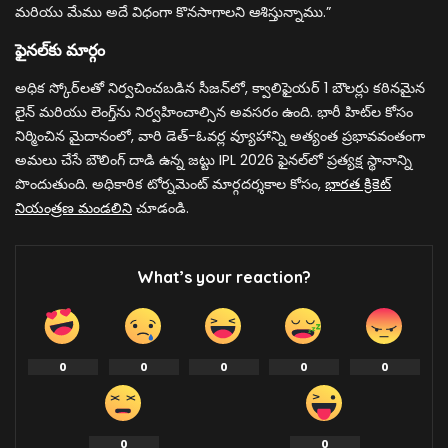
మరియు మేము అదే విధంగా కొనసాగాలని ఆశిస్తున్నాము.”
ఫైనల్‌కు మార్గం
అధిక స్కోర్‌లతో నిర్వచించబడిన సీజన్‌లో, క్వాలిఫైయర్ 1 బౌలర్లు కఠినమైన
లైన్ మరియు లెంగ్త్‌ను నిర్వహించాల్సిన అవసరం ఉంది. భారీ హిట్‌ల కోసం
నిర్మించిన మైదానంలో, వారి డెత్-ఓవర్ల వ్యూహాన్ని అత్యంత ప్రభావవంతంగా
అమలు చేసే బౌలింగ్ దాడి ఉన్న జట్టు IPL 2026 ఫైనల్‌లో ప్రత్యక్ష స్థానాన్ని
పొందుతుంది. అధికారిక టోర్నమెంట్ మార్గదర్శకాల కోసం,
భారత క్రికెట్
నియంత్రణ మండలిని
చూడండి.
What’s your reaction?
0
0
0
0
0
0
0