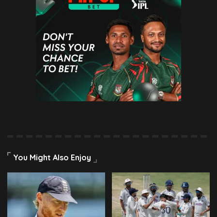
You Might Also Enjoy